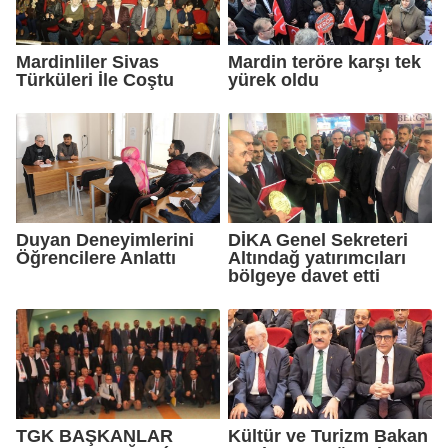
Mardinliler Sivas
Mardin teröre karşı tek
Türküleri İle Coştu
yürek oldu
Duyan Deneyimlerini
DİKA Genel Sekreteri
Öğrencilere Anlattı
Altındağ yatırımcıları
bölgeye davet etti
TGK BAŞKANLAR
Kültür ve Turizm Bakan