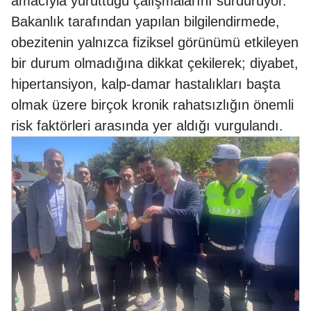
amacıyla yürüttüğü çalışmalarını sürdürüyor.
Bakanlık tarafından yapılan bilgilendirmede,
obezitenin yalnızca fiziksel görünümü etkileyen
bir durum olmadığına dikkat çekilerek; diyabet,
hipertansiyon, kalp-damar hastalıkları başta
olmak üzere birçok kronik rahatsızlığın önemli
risk faktörleri arasında yer aldığı vurgulandı.