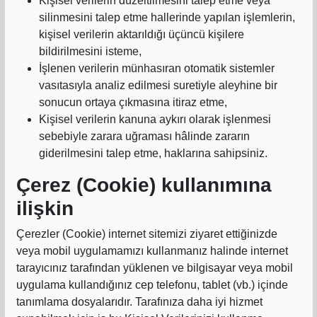
Kişisel verilerin düzeltilmesini talep etme veya
silinmesini talep etme hallerinde yapılan işlemlerin,
kişisel verilerin aktarıldığı üçüncü kişilere
bildirilmesini isteme,
İşlenen verilerin münhasıran otomatik sistemler
vasıtasıyla analiz edilmesi suretiyle aleyhine bir
sonucun ortaya çıkmasına itiraz etme,
Kişisel verilerin kanuna aykırı olarak işlenmesi
sebebiyle zarara uğraması hâlinde zararın
giderilmesini talep etme, haklarına sahipsiniz.
Çerez (Cookie) kullanımına
ilişkin
Çerezler (Cookie) internet sitemizi ziyaret ettiğinizde
veya mobil uygulamamızı kullanmanız halinde internet
tarayıcınız tarafından yüklenen ve bilgisayar veya mobil
uygulama kullandığınız cep telefonu, tablet (vb.) içinde
tanımlama dosyalarıdır. Tarafınıza daha iyi hizmet