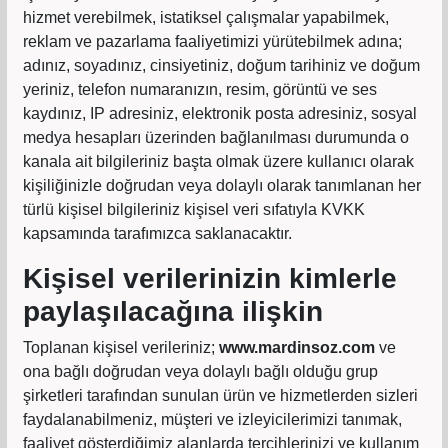
hizmet verebilmek, istatiksel çalışmalar yapabilmek,
reklam ve pazarlama faaliyetimizi yürütebilmek adına;
adınız, soyadınız, cinsiyetiniz, doğum tarihiniz ve doğum
yeriniz, telefon numaranızın, resim, görüntü ve ses
kaydınız, IP adresiniz, elektronik posta adresiniz, sosyal
medya hesapları üzerinden bağlanılması durumunda o
kanala ait bilgileriniz başta olmak üzere kullanıcı olarak
kişiliğinizle doğrudan veya dolaylı olarak tanımlanan her
türlü kişisel bilgileriniz kişisel veri sıfatıyla KVKK
kapsamında tarafımızca saklanacaktır.
Kişisel verilerinizin kimlerle
paylaşılacağına ilişkin
Toplanan kişisel verileriniz;
www.mardinsoz.com
ve
ona bağlı doğrudan veya dolaylı bağlı olduğu grup
şirketleri tarafından sunulan ürün ve hizmetlerden sizleri
faydalanabilmeniz, müşteri ve izleyicilerimizi tanımak,
faaliyet gösterdiğimiz alanlarda tercihlerinizi ve kullanım