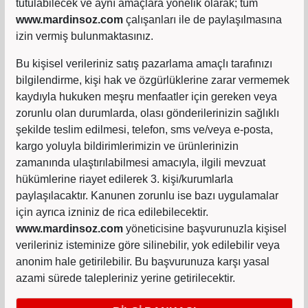
tutulabilecek ve aynı amaçlara yönelik olarak; tüm
www.mardinsoz.com
çalışanları ile de paylaşılmasına
izin vermiş bulunmaktasınız.
Bu kişisel verileriniz satış pazarlama amaçlı tarafınızı
bilgilendirme, kişi hak ve özgürlüklerine zarar vermemek
kaydıyla hukuken meşru menfaatler için gereken veya
zorunlu olan durumlarda, olası gönderilerinizin sağlıklı
şekilde teslim edilmesi, telefon, sms ve/veya e-posta,
kargo yoluyla bildirimlerimizin ve ürünlerinizin
zamanında ulaştırılabilmesi amacıyla, ilgili mevzuat
hükümlerine riayet edilerek 3. kişi/kurumlarla
paylaşılacaktır. Kanunen zorunlu ise bazı uygulamalar
için ayrıca izniniz de rica edilebilecektir.
www.mardinsoz.com
yöneticisine başvurunuzla kişisel
verileriniz isteminize göre silinebilir, yok edilebilir veya
anonim hale getirilebilir. Bu başvurunuza karşı yasal
azami sürede talepleriniz yerine getirilecektir.