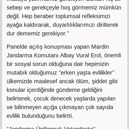
sebep ve gerekçeyle hoş görmemiz mümkün
değil. Hep beraber toplumsal refleksimizi
ayağa kaldırarak, duyarlılıklarımızı dirilterek
dur dememiz gerekiyor."
Panelde açılış konuşması yapan Mardin
Jandarma Komutanı Albay Vural Erol, önemli
bir sosyal sorun olduğuna dair hepimizin
mutabık olduğumuz "erken yaşta evlilikler"
ülkemizde maalesef ancak ölüm, şiddet gibi
konular içerdiğinde gündeme geldiğini
belirterek, çocuk denecek yaşlarda yapılan
ve bilinmeyen açığa çıkmayan çok sayıda
evlilik bulunduğunu belirtti.
"Jandarma Üniformalı Vatandaştır"