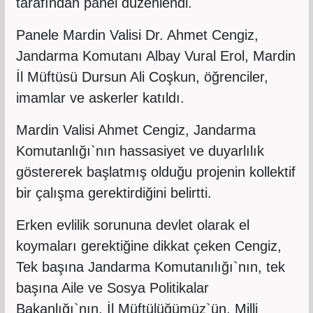
tarafından panel düzenlendi.
Panele Mardin Valisi Dr. Ahmet Cengiz,
Jandarma Komutanı Albay Vural Erol, Mardin
İl Müftüsü Dursun Ali Coşkun, öğrenciler,
imamlar ve askerler katıldı.
Mardin Valisi Ahmet Cengiz, Jandarma
Komutanlığı`nın hassasiyet ve duyarlılık
göstererek başlatmış olduğu projenin kollektif
bir çalışma gerektirdiğini belirtti.
Erken evlilik sorununa devlet olarak el
koymaları gerektiğine dikkat çeken Cengiz,
Tek başına Jandarma Komutanılığı`nın, tek
başına Aile ve Sosya Politikalar
Bakanlığı`nın, İl Müftülüğümüz`ün, Milli