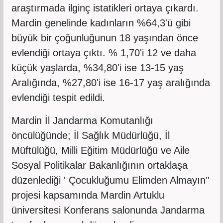
araştırmada ilginç istatikleri ortaya çıkardı.
Mardin genelinde kadınların %64,3'ü gibi
büyük bir çoğunluğunun 18 yaşından önce
evlendiği ortaya çıktı. % 1,70'i 12 ve daha
küçük yaşlarda, %34,80'i ise 13-15 yaş
Aralığında, %27,80'i ise 16-17 yaş aralığında
evlendiği tespit edildi.
Mardin İl Jandarma Komutanlığı
öncülüğünde; İl Sağlık Müdürlüğü, İl
Müftülüğü, Milli Eğitim Müdürlüğü ve Aile
Sosyal Politikalar Bakanlığının ortaklaşa
düzenlediği ' Çocukluğumu Elimden Almayın''
projesi kapsamında Mardin Artuklu
üniversitesi Konferans salonunda Jandarma