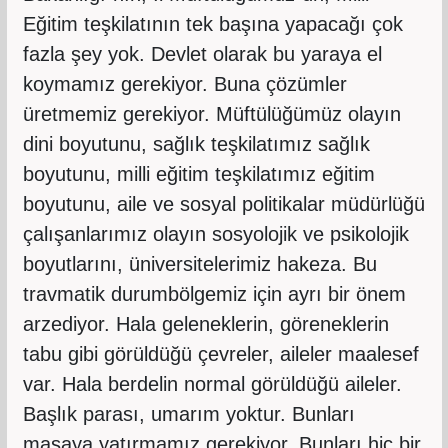
Eğitim teşkilatının tek başına yapacağı çok
fazla şey yok. Devlet olarak bu yaraya el
koymamız gerekiyor. Buna çözümler
üretmemiz gerekiyor. Müftülüğümüz olayın
dini boyutunu, sağlık teşkilatımız sağlık
boyutunu, milli eğitim teşkilatımız eğitim
boyutunu, aile ve sosyal politikalar müdürlüğü
çalışanlarımız olayın sosyolojik ve psikolojik
boyutlarını, üniversitelerimiz hakeza. Bu
travmatik durumbölgemiz için ayrı bir önem
arzediyor. Hala geleneklerin, göreneklerin
tabu gibi görüldüğü çevreler, aileler maalesef
var. Hala berdelin normal görüldüğü aileler.
Başlık parası, umarım yoktur. Bunları
masaya yatırmamız gerekiyor. Bunları hiç bir