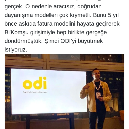
gerçek. O nedenle aracısız, doğrudan
dayanışma modelleri çok kıymetli. Bunu 5 yıl
önce askıda fatura modelini hayata geçirerek
Bi’Komşu girişimiyle hep birlikte gerçeğe
döndürmüştük. Şimdi ODİ’yi büyütmek
istiyoruz.