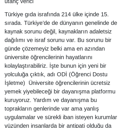
utanç verici
Türkiye gıda israfında 214 ülke içinde 15.
sırada. Türkiye’de de dünyanın genelinde de
kaynak sorunu değil, kaynakların adaletsiz
dağılımı ve israf sorunu var. Bu sorunu bir
günde çözemeyiz belki ama en azından
üniversite öğrencilerinin hayatlarını
kolaylaştırabiliriz. İşte bunun için yeni bir
yolculuğa çıktık, adı ODİ (Öğrenci Dostu
İşletme) Üniversite öğrencilerinin ücretsiz
yemek yiyebileceği bir dayanışma platformu
kuruyoruz. Yardım ve dayanışma bu
toprakların genlerinde var ama yanlış
uygulamalar ve sürekli iban isteyen kurumlar
yüzünden insanlarda bir antipati olduğu da