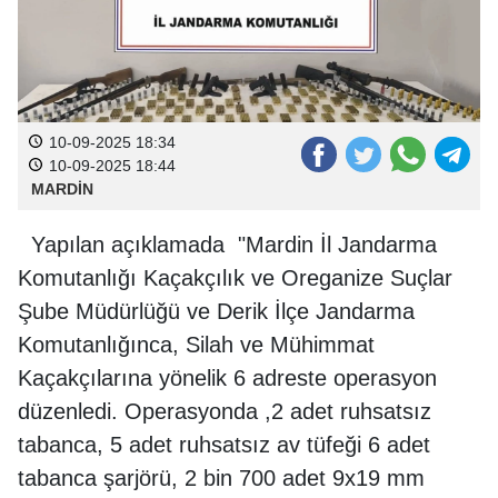
10-09-2025 18:34
10-09-2025 18:44
MARDİN
Yapılan açıklamada "Mardin İl Jandarma
Komutanlığı Kaçakçılık ve Oreganize Suçlar
Şube Müdürlüğü ve Derik İlçe Jandarma
Komutanlığınca, Silah ve Mühimmat
Kaçakçılarına yönelik 6 adreste operasyon
düzenledi. Operasyonda ,2 adet ruhsatsız
tabanca, 5 adet ruhsatsız av tüfeği 6 adet
tabanca şarjörü, 2 bin 700 adet 9x19 mm