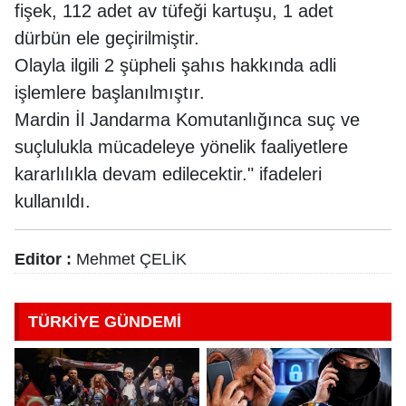
fişek, 112 adet av tüfeği kartuşu, 1 adet
dürbün ele geçirilmiştir.
Olayla ilgili 2 şüpheli şahıs hakkında adli
işlemlere başlanılmıştır.
Mardin İl Jandarma Komutanlığınca suç ve
suçlulukla mücadeleye yönelik faaliyetlere
kararlılıkla devam edilecektir." ifadeleri
kullanıldı.
Editor :
Mehmet ÇELİK
TÜRKİYE GÜNDEMİ