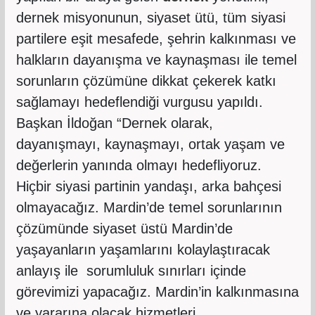
dernek misyonunun, siyaset ütü, tüm siyasi
partilere eşit mesafede, şehrin kalkınması ve
halkların dayanışma ve kaynaşması ile temel
sorunların çözümüne dikkat çekerek katkı
sağlamayı hedeflendiği vurgusu yapıldı.
Başkan İldoğan “Dernek olarak,
dayanışmayı, kaynaşmayı, ortak yaşam ve
değerlerin yanında olmayı hedefliyoruz.
Hiçbir siyasi partinin yandaşı, arka bahçesi
olmayacağız. Mardin’de temel sorunlarının
çözümünde siyaset üstü Mardin’de
yaşayanların yaşamlarını kolaylaştıracak
anlayış ile sorumluluk sınırları içinde
görevimizi yapacağız. Mardin’in kalkınmasına
ve yararına olacak hizmetleri