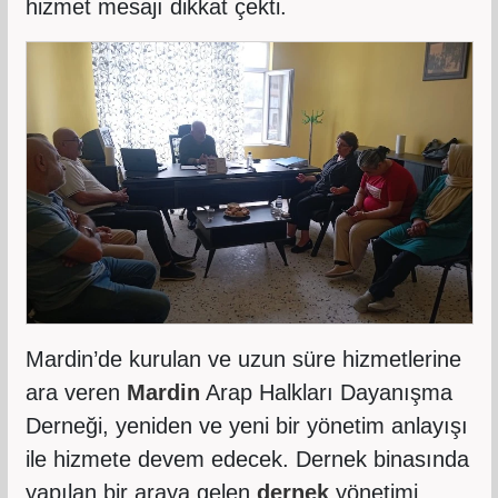
hizmet mesajı dikkat çekti.
Mardin’de kurulan ve uzun süre hizmetlerine
ara veren
Mardin
Arap Halkları Dayanışma
Derneği, yeniden ve yeni bir yönetim anlayışı
ile hizmete devem edecek. Dernek binasında
yapılan bir araya gelen
dernek
yönetimi,