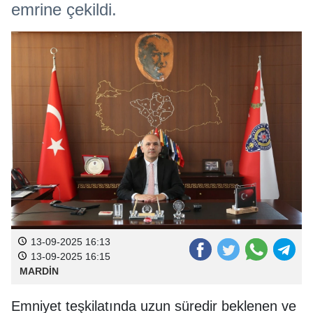
emrine çekildi.
13-09-2025 16:13
13-09-2025 16:15
MARDİN
Emniyet teşkilatında uzun süredir beklenen ve