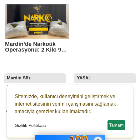
Mardin’de Narkotik
Operasyonu: 2 Kilo 950
Gram Uyuşturucu Ele
Geçirildi
Mardin Söz
YASAL
YAZARLAR
İLETIŞIM
SON DAKİKA
KÜNYE
Sitemizde, kullanıcı deneyimini geliştirmek ve
GALERİLER
YAYIN İLKELERI
internet sitesinin verimli çalışmasını sağlamak
ANKETLER
KURALLAR
amacıyla çerezler kullanılmaktadır.
GAZETELER
GIZLILIK
Tamam
Gizlilik Politikası
YOL TARIFI
KULLANICI SÖZLEŞMESI
VERI POLITIKASI