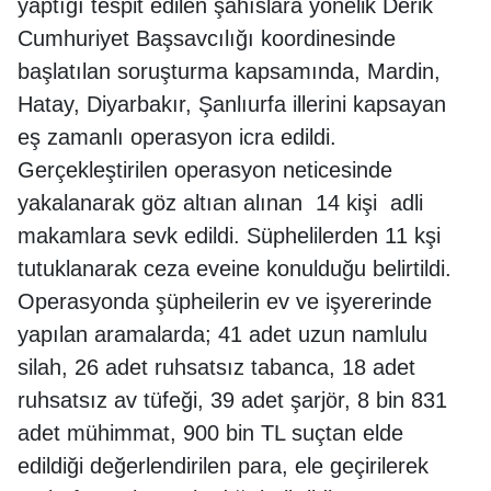
yaptığı tespit edilen şahıslara yönelik Derik
Cumhuriyet Başsavcılığı koordinesinde
başlatılan soruşturma kapsamında, Mardin,
Hatay, Diyarbakır, Şanlıurfa illerini kapsayan
eş zamanlı operasyon icra edildi.
Gerçekleştirilen operasyon neticesinde
yakalanarak göz altıan alınan 14 kişi adli
makamlara sevk edildi. Süphelilerden 11 kşi
tutuklanarak ceza eveine konulduğu belirtildi.
Operasyonda şüpheilerin ev ve işyererinde
yapılan aramalarda; 41 adet uzun namlulu
silah, 26 adet ruhsatsız tabanca, 18 adet
ruhsatsız av tüfeği, 39 adet şarjör, 8 bin 831
adet mühimmat, 900 bin TL suçtan elde
edildiği değerlendirilen para, ele geçirilerek