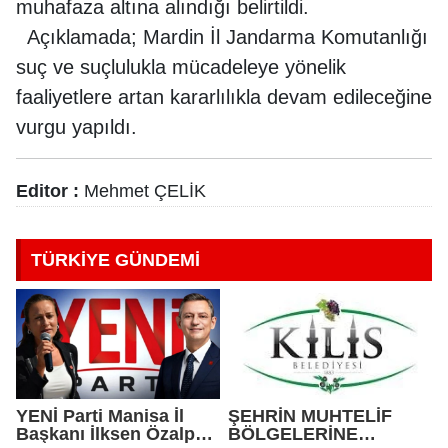
muhafaza altına alındığı belirtildi.
Açıklamada; Mardin İl Jandarma Komutanlığı
suç ve suçlulukla mücadeleye yönelik
faaliyetlere artan kararlılıkla devam edileceğine
vurgu yapıldı.
Editor :
Mehmet ÇELİK
TÜRKİYE GÜNDEMİ
YENİ Parti Manisa İl
ŞEHRİN MUHTELİF
Başkanı İlksen Özalper
BÖLGELERİNE