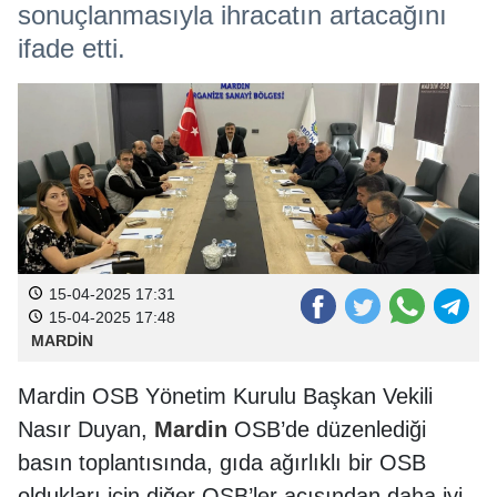
sonuçlanmasıyla ihracatın artacağını
ifade etti.
15-04-2025 17:31
15-04-2025 17:48
MARDİN
Mardin OSB Yönetim Kurulu Başkan Vekili
Nasır Duyan,
Mardin
OSB’de düzenlediği
basın toplantısında, gıda ağırlıklı bir OSB
oldukları için diğer OSB’ler açısından daha iyi