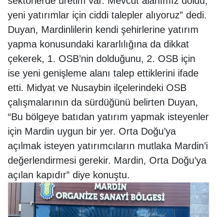
sektörlerde üretim var. Mevcut alanımız doldu,
yeni yatırımlar için ciddi talepler alıyoruz” dedi.
Duyan, Mardinlilerin kendi şehirlerine yatırım
yapma konusundaki kararlılığına da dikkat
çekerek, 1. OSB’nin dolduğunu, 2. OSB için
ise yeni genişleme alanı talep ettiklerini ifade
etti. Midyat ve Nusaybin ilçelerindeki OSB
çalışmalarının da sürdüğünü belirten Duyan,
“Bu bölgeye batıdan yatırım yapmak isteyenler
için Mardin uygun bir yer. Orta Doğu’ya
açılmak isteyen yatırımcıların mutlaka Mardin’i
değerlendirmesi gerekir. Mardin, Orta Doğu’ya
açılan kapıdır” diye konuştu.