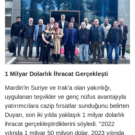
1 Milyar Dolarlık İhracat Gerçekleşti
Mardin’in Suriye ve Irak’a olan yakınlığı,
uygulanan teşvikler ve genç nüfus avantajıyla
yatırımcılara cazip fırsatlar sunduğunu belirten
Duyan, son iki yılda yaklaşık 1 milyar dolarlık
ihracat gerçekleştirdiklerini söyledi. “2022
yılında 1 milyar 50 milyon dolar, 2023 yılında