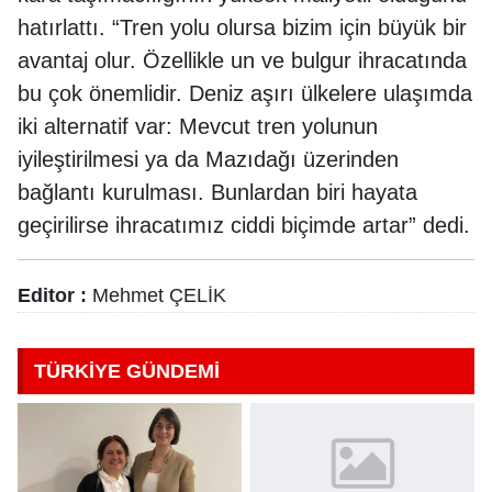
hatırlattı. “Tren yolu olursa bizim için büyük bir
avantaj olur. Özellikle un ve bulgur ihracatında
bu çok önemlidir. Deniz aşırı ülkelere ulaşımda
iki alternatif var: Mevcut tren yolunun
iyileştirilmesi ya da Mazıdağı üzerinden
bağlantı kurulması. Bunlardan biri hayata
geçirilirse ihracatımız ciddi biçimde artar” dedi.
Editor :
Mehmet ÇELİK
TÜRKİYE GÜNDEMİ