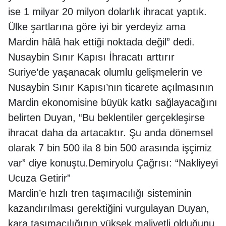
ise 1 milyar 20 milyon dolarlık ihracat yaptık.
Ülke şartlarına göre iyi bir yerdeyiz ama
Mardin hâlâ hak ettiği noktada değil” dedi.
Nusaybin Sınır Kapısı İhracatı arttırır
Suriye’de yaşanacak olumlu gelişmelerin ve
Nusaybin Sınır Kapısı’nın ticarete açılmasının
Mardin ekonomisine büyük katkı sağlayacağını
belirten Duyan, “Bu beklentiler gerçekleşirse
ihracat daha da artacaktır. Şu anda dönemsel
olarak 7 bin 500 ila 8 bin 500 arasında işçimiz
var” diye konuştu.Demiryolu Çağrısı: “Nakliyeyi
Ucuza Getirir”
Mardin’e hızlı tren taşımacılığı sisteminin
kazandırılması gerektiğini vurgulayan Duyan,
kara taşımacılığının yüksek maliyetli olduğunu