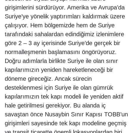
girişimlerini sürdürüyor. Amerika ve Avrupa’da
Suriye’ye yönelik yaptırımları kaldırmak üzere
çalışıyor. Hem bölgemizde hem de Suriye
tarafındaki sahalardan edindiğimiz izlenimlere
göre 2 – 3 ay içerisinde Suriye’de gerçek bir
normalleşmenin başlamasını öngörüyoruz.
Doğru adımlarla birlikte Suriye ile olan sınır
kapılarımızın yeniden hareketleneceği bir
döneme gireceğiz. Ancak sürecin
desteklenmesi için Suriye ile olan gümrük
kapılarımızın tek kapı modeli ile yeniden aktif
hale getirilmesi gerekiyor. Bu alanda iç
savaştan önce Nusaybin Sınır Kapısı TOBB’un
girişimleri sayesinde tek kapı modeline geçmiş
ve transit ticarette önemli lokasyonlardan biri