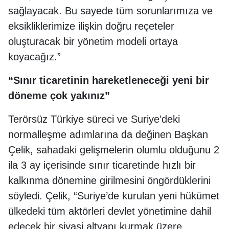
sağlayacak. Bu sayede tüm sorunlarımıza ve
eksikliklerimize ilişkin doğru reçeteler
oluşturacak bir yönetim modeli ortaya
koyacağız.”
“Sınır ticaretinin hareketleneceği yeni bir
döneme çok yakınız”
Terörsüz Türkiye süreci ve Suriye’deki
normalleşme adımlarına da değinen Başkan
Çelik, sahadaki gelişmelerin olumlu olduğunu 2
ila 3 ay içerisinde sınır ticaretinde hızlı bir
kalkınma dönemine girilmesini öngördüklerini
söyledi. Çelik, “Suriye’de kurulan yeni hükümet
ülkedeki tüm aktörleri devlet yönetimine dahil
edecek bir siyasi altyapı kurmak üzere