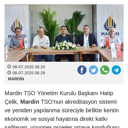
08-07-2025 06:20
08-07-2025 06:28
MARDİN
Mardin TSO Yönetim Kurulu Başkanı Hatip
Çelik,
Mardin
TSO’nun akreditasyon sistemi
ve yeniden yapılanma süreciyle birlikte kentin
ekonomik ve sosyal hayatına direkt katkı
sağlayan, vizyoner projeler ortaya koyduğunu