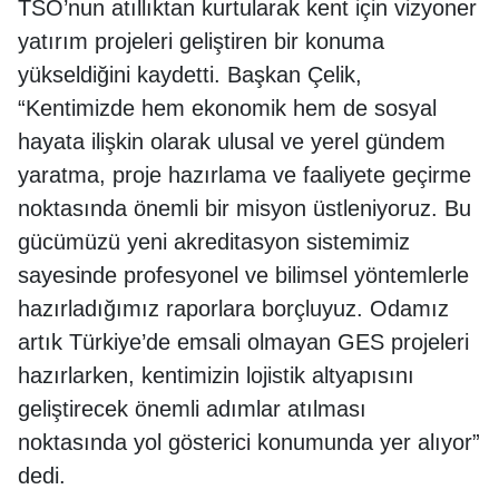
TSO’nun atıllıktan kurtularak kent için vizyoner
yatırım projeleri geliştiren bir konuma
yükseldiğini kaydetti. Başkan Çelik,
“Kentimizde hem ekonomik hem de sosyal
hayata ilişkin olarak ulusal ve yerel gündem
yaratma, proje hazırlama ve faaliyete geçirme
noktasında önemli bir misyon üstleniyoruz. Bu
gücümüzü yeni akreditasyon sistemimiz
sayesinde profesyonel ve bilimsel yöntemlerle
hazırladığımız raporlara borçluyuz. Odamız
artık Türkiye’de emsali olmayan GES projeleri
hazırlarken, kentimizin lojistik altyapısını
geliştirecek önemli adımlar atılması
noktasında yol gösterici konumunda yer alıyor”
dedi.