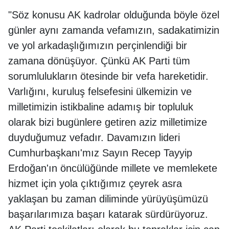
"Söz konusu AK kadrolar olduğunda böyle özel
günler aynı zamanda vefamızın, sadakatimizin
ve yol arkadaşlığımızın perçinlendiği bir
zamana dönüşüyor. Çünkü AK Parti tüm
sorumlulukların ötesinde bir vefa hareketidir.
Varlığını, kuruluş felsefesini ülkemizin ve
milletimizin istikbaline adamış bir topluluk
olarak bizi bugünlere getiren aziz milletimize
duyduğumuz vefadır. Davamızın lideri
Cumhurbaşkanı'mız Sayın Recep Tayyip
Erdoğan'ın öncülüğünde millete ve memlekete
hizmet için yola çıktığımız çeyrek asra
yaklaşan bu zaman diliminde yürüyüşümüzü
başarılarımıza başarı katarak sürdürüyoruz.