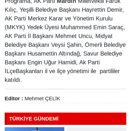
Programa, AK Parti
Mardin
Milletvekili Faruk
Kılıç, Yeşilli Belediye Başkanı Hayrettin Demir,
AK Parti Merkez Karar ve Yönetim Kurulu
(MKYK) Yedek Üyesi Muhammed Emin Saraç,
AK Parti İl Başkanı Mehmet Uncu, Midyat
Belediye Başkanı Veysi Şahin, Ömerli Belediye
Başkanı Husamettin Altındağ, Savur Belediye
Başkanı Engin Uğur Hamidi, Ak Parti
İLçeBaşkanları il ve ilçe yönetimi ile partililer
katıldı.
Editor :
Mehmet ÇELİK
TÜRKİYE GÜNDEMİ