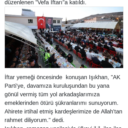
düzenlenen "Vefa İftarı"a katıldı.
İftar yemeği öncesinde konuşan Işıkhan, "AK
Parti'ye, davamıza kuruluşundan bu yana
gönül vermiş tüm yol arkadaşlarımıza
emeklerinden ötürü şükranlarımı sunuyorum.
Ahirete irtihal etmiş kardeşlerimize de Allah'tan
rahmet diliyorum." dedi.