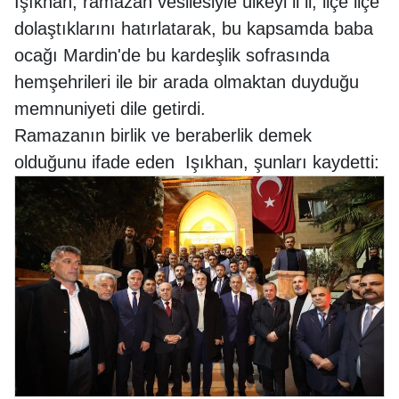
Işıkhan, ramazan vesilesiyle ülkeyi il il, ilçe ilçe
dolaştıklarını hatırlatarak, bu kapsamda baba
ocağı Mardin'de bu kardeşlik sofrasında
hemşehrileri ile bir arada olmaktan duyduğu
memnuniyeti dile getirdi.
Ramazanın birlik ve beraberlik demek
olduğunu ifade eden Işıkhan, şunları kaydetti: