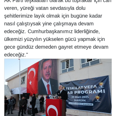
AK Parti teşkilatları olarak bu topraklar için can
veren, yüreği vatan sevdasıyla dolu
şehitlerimize layık olmak için bugüne kadar
nasıl çalıştıysak yine çalışmaya devam
edeceğiz. Cumhurbaşkanımız liderliğinde,
ülkemizi yüzyılın yükselen gücü yapmak için
gece gündüz demeden gayret etmeye devam
edeceğiz."