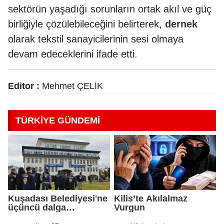
sektörün yaşadığı sorunların ortak akıl ve güç
birliğiyle çözülebileceğini belirterek,
dernek
olarak tekstil sanayicilerinin sesi olmaya
devam edeceklerini ifade etti.
Editor :
Mehmet ÇELİK
TÜRKİYE GÜNDEMİ
Kuşadası Belediyesi'ne
Kilis’te Akılalmaz
üçüncü dalga
Vurgun
operasyon