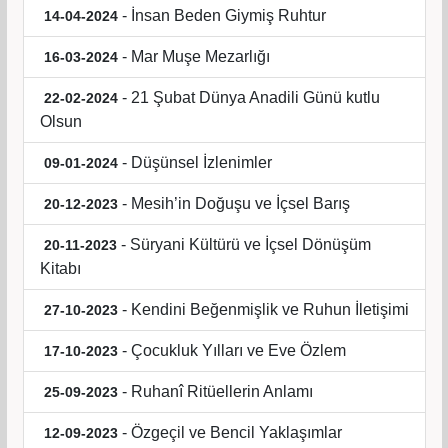
- İnsan Beden Giymiş Ruhtur
14-04-2024
- Mar Muşe Mezarlığı
16-03-2024
- 21 Şubat Dünya Anadili Günü kutlu
22-02-2024
Olsun
- Düşünsel İzlenimler
09-01-2024
- Mesih’in Doğuşu ve İçsel Barış
20-12-2023
- Süryani Kültürü ve İçsel Dönüşüm
20-11-2023
Kitabı
- Kendini Beğenmişlik ve Ruhun İletişimi
27-10-2023
- Çocukluk Yılları ve Eve Özlem
17-10-2023
- Ruhanî Ritüellerin Anlamı
25-09-2023
- Özgeçil ve Bencil Yaklaşımlar
12-09-2023