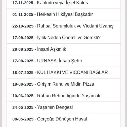
- Kahfurto veya İçsel Kafes
17-11-2025
- Herkesin Hikâyesi Başkadır
01-11-2025
- Ruhsal Sorumluluk ve Vicdani Uyanış
22-10-2025
- İyilik Neden Önemli ve Gerekli?
17-09-2025
- İnsani Aşkınlık
28-08-2025
- URNAŞA: İnsan Şehri
17-08-2025
- KUL HAKKI VE VİCDANİ BAĞLAR
18-07-2025
- Girişim Ruhu ve Midin Pizza
18-06-2025
- Ruhun Rehberliğinde Yaşamak
10-06-2025
- Yaşamın Dengesi
24-05-2025
- Gerçeğe Dönüşen Hayal
08-05-2025