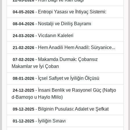
22-05-2026
- Entropi Yasası ve İhtiyaç Sistemi:
04-05-2026
- Nostalji ve Diriliş Bayramı
08-04-2026
- Vicdanın Kaleleri
24-03-2026
- Hem Anadili Hem Anadil: Süryanice...
21-02-2026
- Makamda Durmak: Çobansız
07-02-2026
Makamlar ve İyi Çoban
- İçsel Safiyet ve İyiliğin Ölçüsü
08-01-2026
- İnsani Benlik ve Rasyonel Güç (Nafşo
24-12-2025
d-Barnoşo u Haylo Mlilo)
- Bilginin Pusulası: Adalet ve Şefkat
09-12-2025
- İyiliğin Sınavı
01-12-2025