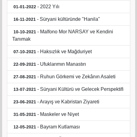
- 2022 Yılı
01-01-2022
- Süryani kültüründe "Hanila"
16-11-2021
- Malfono Mor NARSAY ve Kendini
10-10-2021
Tanımak
- Haksızlık ve Mağduriyet
07-10-2021
- Ufuklarımın Manastırı
22-09-2021
- Ruhun Görkemi ve Zekânın Asaleti
27-08-2021
- Süryani Kültürü ve Gelecek Perspektifi
13-07-2021
- Arayış ve Kabristan Ziyareti
23-06-2021
- Maskeler ve Niyet
31-05-2021
- Bayram Kutlaması
12-05-2021