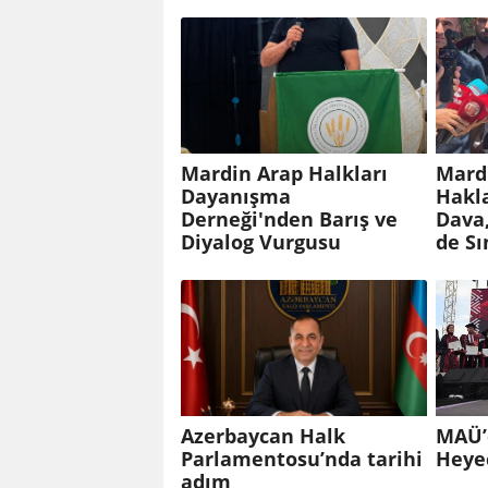
Mardin Arap Halkları
Mard
Dayanışma
Hakla
Derneği'nden Barış ve
Dava,
Diyalog Vurgusu
de Sı
Azerbaycan Halk
MAÜ’
Parlamentosu’nda tarihi
Heye
adım