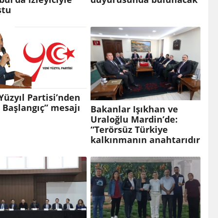
ştu
Yüzyıl Partisi’nden
 Başlangıç” mesajı
Bakanlar Işıkhan ve
Uraloğlu Mardin’de:
“Terörsüz Türkiye
kalkınmanın anahtarıdır