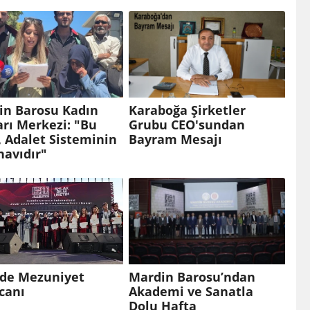
in Barosu Kadın
Karaboğa Şirketler
rı Merkezi: "Bu
Grubu CEO'sundan
 Adalet Sisteminin
Bayram Mesajı
navıdır"
de Mezuniyet
Mardin Barosu’ndan
canı
Akademi ve Sanatla
Dolu Hafta