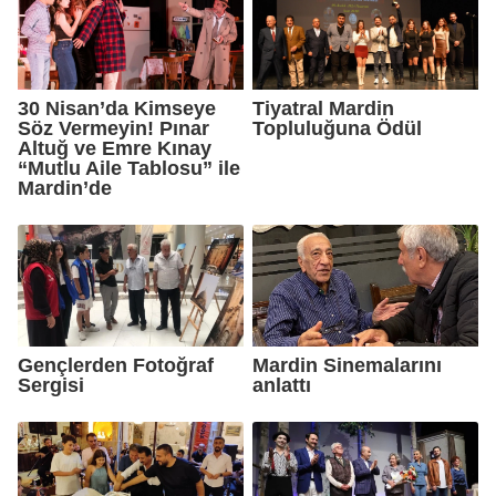
30 Nisan’da Kimseye
Tiyatral Mardin
Söz Vermeyin! Pınar
Topluluğuna Ödül
Altuğ ve Emre Kınay
“Mutlu Aile Tablosu” ile
Mardin’de
Gençlerden Fotoğraf
Mardin Sinemalarını
Sergisi
anlattı