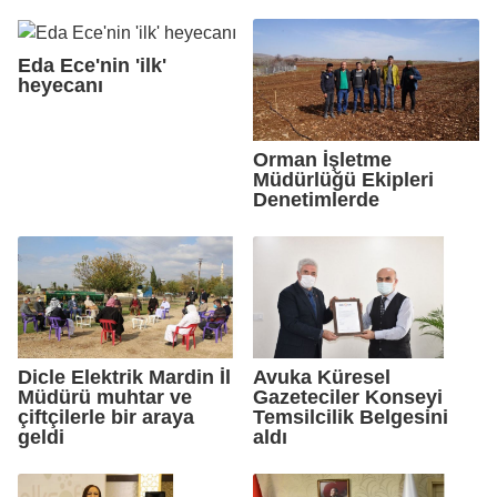
Eda Ece'nin 'ilk'
heyecanı
Orman İşletme
Müdürlüğü Ekipleri
Denetimlerde
Dicle Elektrik Mardin İl
Avuka Küresel
Müdürü muhtar ve
Gazeteciler Konseyi
çiftçilerle bir araya
Temsilcilik Belgesini
geldi
aldı