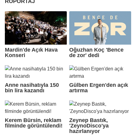
RÖPORTAJ
Mardin'de Açık Hava
Oğuzhan Koç 'Bence
Konseri
de zor' dedi
Anne nasihatıyla 150
Gülben Ergen'den açık
bin lira kazandı
artırma
Kerem Bürsin, reklam
Zeynep Bastık,
filminde görüntülendi!
'ZeynoDisco'ya
hazırlanıyor