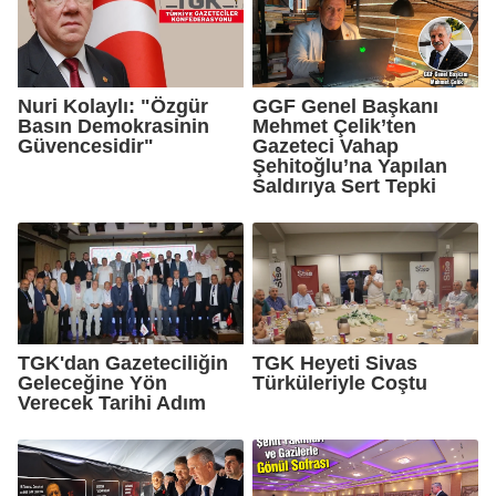
Nuri Kolaylı: "Özgür
GGF Genel Başkanı
Basın Demokrasinin
Mehmet Çelik’ten
Güvencesidir"
Gazeteci Vahap
Şehitoğlu’na Yapılan
Saldırıya Sert Tepki
TGK'dan Gazeteciliğin
TGK Heyeti Sivas
Geleceğine Yön
Türküleriyle Coştu
Verecek Tarihi Adım