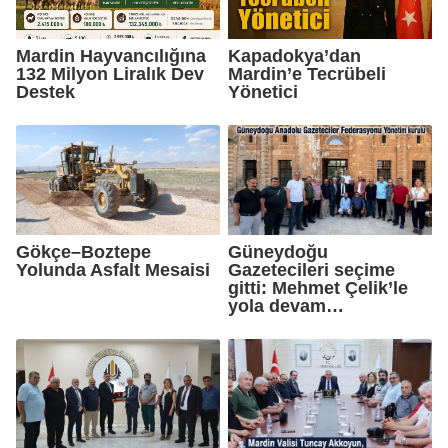
Mardin Hayvancılığına
Kapadokya’dan
132 Milyon Liralık Dev
Mardin’e Tecrübeli
Destek
Yönetici
Gökçe–Boztepe
Güneydoğu
Yolunda Asfalt Mesaisi
Gazetecileri seçime
gitti: Mehmet Çelik’le
yola devam…