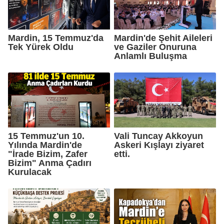
Mardin, 15 Temmuz'da
Mardin'de Şehit Aileleri
Tek Yürek Oldu
ve Gaziler Onuruna
Anlamlı Buluşma
15 Temmuz'un 10.
Vali Tuncay Akkoyun
Yılında Mardin'de
Askeri Kışlayı ziyaret
"İrade Bizim, Zafer
etti.
Bizim" Anma Çadırı
Kurulacak