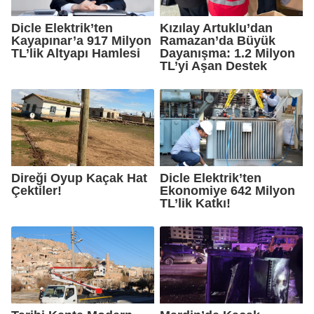
Dicle Elektrik’ten
Kızılay Artuklu’dan
Kayapınar’a 917 Milyon
Ramazan’da Büyük
TL’lik Altyapı Hamlesi
Dayanışma: 1.2 Milyon
TL’yi Aşan Destek
Direği Oyup Kaçak Hat
Dicle Elektrik’ten
Çektiler!
Ekonomiye 642 Milyon
TL’lik Katkı!