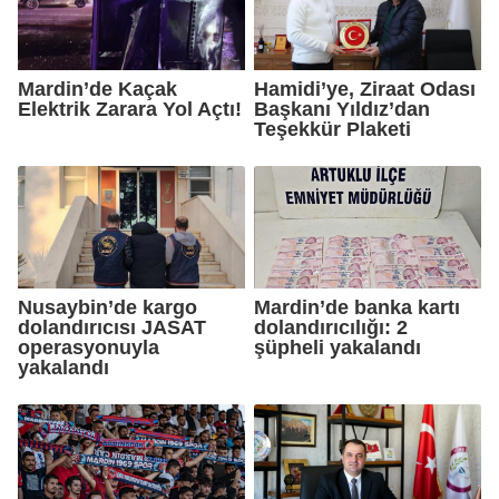
Mardin’de Kaçak
Hamidi’ye, Ziraat Odası
Elektrik Zarara Yol Açtı!
Başkanı Yıldız’dan
Teşekkür Plaketi
Nusaybin’de kargo
Mardin’de banka kartı
dolandırıcısı JASAT
dolandırıcılığı: 2
operasyonuyla
şüpheli yakalandı
yakalandı