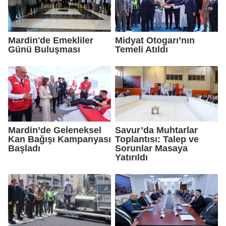
Mardin'de Emekliler
Midyat Otogarı’nın
Günü Buluşması
Temeli Atıldı
Mardin’de Geleneksel
Savur’da Muhtarlar
Kan Bağışı Kampanyası
Toplantısı: Talep ve
Başladı
Sorunlar Masaya
Yatırıldı