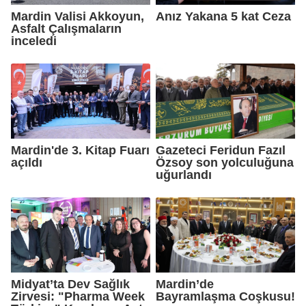
Mardin Valisi Akkoyun,
Anız Yakana 5 kat Ceza
Asfalt Çalışmaların
inceledi
Mardin'de 3. Kitap Fuarı
Gazeteci Feridun Fazıl
açıldı
Özsoy son yolculuğuna
uğurlandı
Midyat’ta Dev Sağlık
Mardin’de
Zirvesi: "Pharma Week
Bayramlaşma Coşkusu!