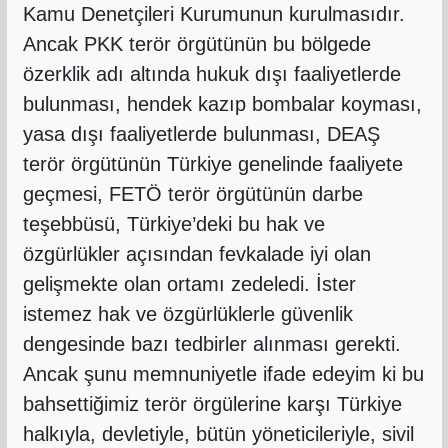
Kamu Denetçileri Kurumunun kurulmasıdır.
Ancak PKK terör örgütünün bu bölgede
özerklik adı altında hukuk dışı faaliyetlerde
bulunması, hendek kazıp bombalar koyması,
yasa dışı faaliyetlerde bulunması, DEAŞ
terör örgütünün Türkiye genelinde faaliyete
geçmesi, FETÖ terör örgütünün darbe
teşebbüsü, Türkiye’deki bu hak ve
özgürlükler açısından fevkalade iyi olan
gelişmekte olan ortamı zedeledi. İster
istemez hak ve özgürlüklerle güvenlik
dengesinde bazı tedbirler alınması gerekti.
Ancak şunu memnuniyetle ifade edeyim ki bu
bahsettiğimiz terör örgülerine karşı Türkiye
halkıyla, devletiyle, bütün yöneticileriyle, sivil