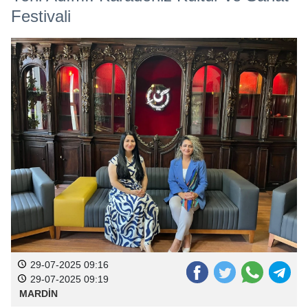
Festivali
29-07-2025 09:16
29-07-2025 09:19
MARDİN