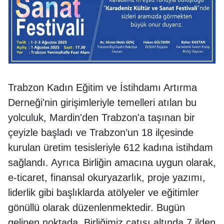
Trabzon Kadın Eğitim ve İstihdamı Artırma
Derneği'nin girişimleriyle temelleri atılan bu
yolculuk, Mardin'den Trabzon'a taşınan bir
çeyizle başladı ve Trabzon’un 18 ilçesinde
kurulan üretim tesisleriyle 612 kadına istihdam
sağlandı. Ayrıca Birliğin amacına uygun olarak,
e-ticaret, finansal okuryazarlık, proje yazımı,
liderlik gibi başlıklarda atölyeler ve eğitimler
gönüllü olarak düzenlenmektedir. Bugün
gelinen noktada, Birliğimiz çatısı altında 7 ilden