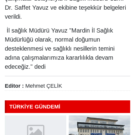
Dr. Saffet Yavuz ve ekibine teşekkür belgeleri
verildi.
İl sağlık Müdürü Yavuz "Mardin İl Sağlık
Müdürlüğü olarak, normal doğumun
desteklenmesi ve sağlıklı nesillerin temini
adına çalışmalarımıza kararlılıkla devam
edeceğiz." dedi
Editor :
Mehmet ÇELİK
TÜRKİYE GÜNDEMİ