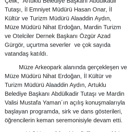
Çelik, Artuklu Belediye Başkanı Abdulkadir
Tutaşı, İl Emniyet Müdürü Hasan Onar, İl
Kültür ve Turizm Müdürü Alaaddin Aydın,
Müze Müdürü Nihat Erdoğan, Mardin Turizm
ve Otelciler Dernek Başkanı Özgür Azad
Gürgör, uçurtma severler ve çok sayıda
vatandaş katıldı.
Müze Arkeopark alanında gerçekleşen ve
Müze Müdürü Nihat Erdoğan, İl Kültür ve
Turizm Müdürü Alaaddin Aydın, Artuklu
Belediye Başkanı Abdülkadir Tutaşı ve Mardin
Valisi Mustafa Yaman´ın açılış konuşmalarıyla
başlayan programda, sirk ve dans gösterileri,
öğrencilerin keman seremonisiyle devam etti.