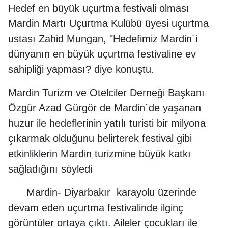
Hedef en büyük uçurtma festivali olması
Mardin Martı Uçurtma Kulübü üyesi uçurtma
ustası Zahid Mungan, "Hedefimiz Mardin´i
dünyanın en büyük uçurtma festivaline ev
sahipliği yapması? diye konuştu.
Mardin Turizm ve Otelciler Derneği Başkanı
Özgür Azad Gürgör de Mardin´de yaşanan
huzur ile hedeflerinin yatılı turisti bir milyona
çıkarmak olduğunu belirterek festival gibi
etkinliklerin Mardin turizmine büyük katkı
sağladığını söyledi
Mardin- Diyarbakır karayolu üzerinde
devam eden uçurtma festivalinde ilginç
görüntüler ortaya çıktı. Aileler çocukları ile