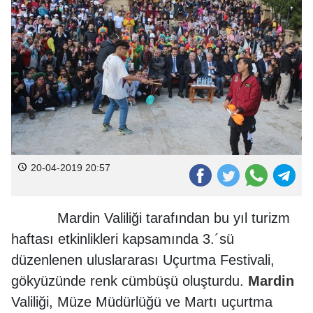
20-04-2019 20:57
Mardin Valiliği tarafından bu yıl turizm
haftası etkinlikleri kapsamında 3.´sü
düzenlenen uluslararası Uçurtma Festivali,
gökyüzünde renk cümbüşü oluşturdu.
Mardin
Valiliği, Müze Müdürlüğü ve Martı uçurtma