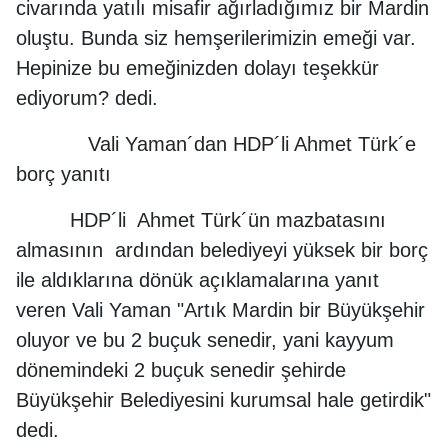
civarında yatılı misafir ağırladığımız bir Mardin
oluştu. Bunda siz hemşerilerimizin emeği var.
Hepinize bu emeğinizden dolayı teşekkür
ediyorum? dedi.
Vali Yaman´dan HDP´li Ahmet Türk´e
borç yanıtı
HDP´li Ahmet Türk´ün mazbatasını
almasının ardından belediyeyi yüksek bir borç
ile aldıklarına dönük açıklamalarına yanıt
veren Vali Yaman "Artık Mardin bir Büyükşehir
oluyor ve bu 2 buçuk senedir, yani kayyum
dönemindeki 2 buçuk senedir şehirde
Büyükşehir Belediyesini kurumsal hale getirdik"
dedi.