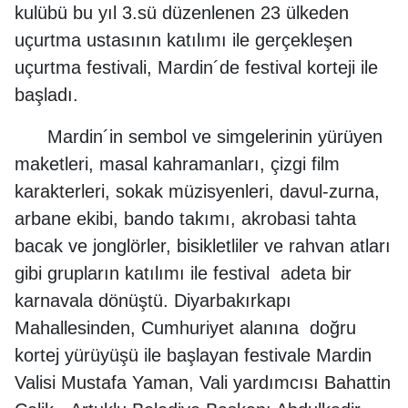
kulübü bu yıl 3.sü düzenlenen 23 ülkeden
uçurtma ustasının katılımı ile gerçekleşen
uçurtma festivali, Mardin´de festival korteji ile
başladı.
Mardin´in sembol ve simgelerinin yürüyen
maketleri, masal kahramanları, çizgi film
karakterleri, sokak müzisyenleri, davul-zurna,
arbane ekibi, bando takımı, akrobasi tahta
bacak ve jonglörler, bisikletliler ve rahvan atları
gibi grupların katılımı ile festival adeta bir
karnavala dönüştü. Diyarbakırkapı
Mahallesinden, Cumhuriyet alanına doğru
kortej yürüyüşü ile başlayan festivale Mardin
Valisi Mustafa Yaman, Vali yardımcısı Bahattin