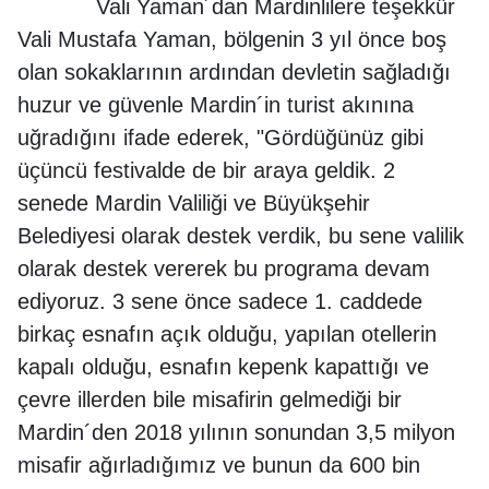
Vali Yaman´dan Mardinlilere teşekkür
Vali Mustafa Yaman, bölgenin 3 yıl önce boş
olan sokaklarının ardından devletin sağladığı
huzur ve güvenle Mardin´in turist akınına
uğradığını ifade ederek, "Gördüğünüz gibi
üçüncü festivalde de bir araya geldik. 2
senede Mardin Valiliği ve Büyükşehir
Belediyesi olarak destek verdik, bu sene valilik
olarak destek vererek bu programa devam
ediyoruz. 3 sene önce sadece 1. caddede
birkaç esnafın açık olduğu, yapılan otellerin
kapalı olduğu, esnafın kepenk kapattığı ve
çevre illerden bile misafirin gelmediği bir
Mardin´den 2018 yılının sonundan 3,5 milyon
misafir ağırladığımız ve bunun da 600 bin