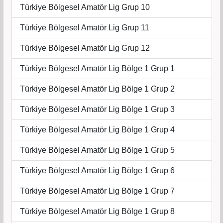
Türkiye Bölgesel Amatör Lig Grup 10
Türkiye Bölgesel Amatör Lig Grup 11
Türkiye Bölgesel Amatör Lig Grup 12
Türkiye Bölgesel Amatör Lig Bölge 1 Grup 1
Türkiye Bölgesel Amatör Lig Bölge 1 Grup 2
Türkiye Bölgesel Amatör Lig Bölge 1 Grup 3
Türkiye Bölgesel Amatör Lig Bölge 1 Grup 4
Türkiye Bölgesel Amatör Lig Bölge 1 Grup 5
Türkiye Bölgesel Amatör Lig Bölge 1 Grup 6
Türkiye Bölgesel Amatör Lig Bölge 1 Grup 7
Türkiye Bölgesel Amatör Lig Bölge 1 Grup 8