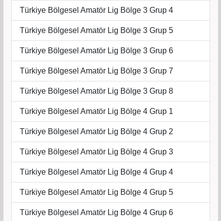
Türkiye Bölgesel Amatör Lig Bölge 3 Grup 4
Türkiye Bölgesel Amatör Lig Bölge 3 Grup 5
Türkiye Bölgesel Amatör Lig Bölge 3 Grup 6
Türkiye Bölgesel Amatör Lig Bölge 3 Grup 7
Türkiye Bölgesel Amatör Lig Bölge 3 Grup 8
Türkiye Bölgesel Amatör Lig Bölge 4 Grup 1
Türkiye Bölgesel Amatör Lig Bölge 4 Grup 2
Türkiye Bölgesel Amatör Lig Bölge 4 Grup 3
Türkiye Bölgesel Amatör Lig Bölge 4 Grup 4
Türkiye Bölgesel Amatör Lig Bölge 4 Grup 5
Türkiye Bölgesel Amatör Lig Bölge 4 Grup 6