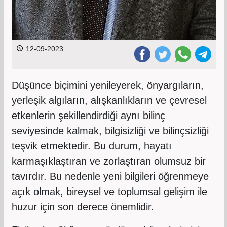
12-09-2023
Düşünce biçimini yenileyerek, önyargıların,
yerleşik algıların, alışkanlıkların ve çevresel
etkenlerin şekillendirdiği aynı bilinç
seviyesinde kalmak, bilgisizliği ve bilinçsizliği
teşvik etmektedir. Bu durum, hayatı
karmaşıklaştıran ve zorlaştıran olumsuz bir
tavırdır. Bu nedenle yeni bilgileri öğrenmeye
açık olmak, bireysel ve toplumsal gelişim ile
huzur için son derece önemlidir.