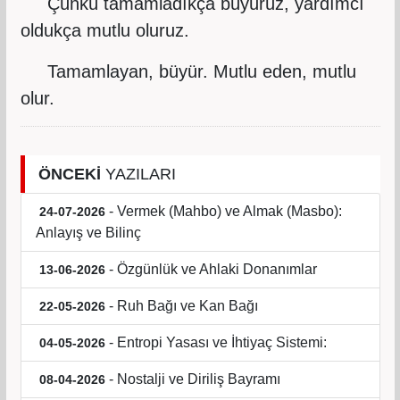
Çünkü tamamladıkça büyürüz, yardımcı
oldukça mutlu oluruz.
Tamamlayan, büyür. Mutlu eden, mutlu
olur.
ÖNCEKİ
YAZILARI
- Vermek (Mahbo) ve Almak (Masbo):
24-07-2026
Anlayış ve Bilinç
- Özgünlük ve Ahlaki Donanımlar
13-06-2026
- Ruh Bağı ve Kan Bağı
22-05-2026
- Entropi Yasası ve İhtiyaç Sistemi:
04-05-2026
- Nostalji ve Diriliş Bayramı
08-04-2026