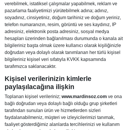
verebilmek, istatiksel çalışmalar yapabilmek, reklam ve
pazarlama faaliyetimizi yürütebilmek adına; adınız,
soyadınız, cinsiyetiniz, doğum tarihiniz ve doğum yeriniz,
telefon numaranızın, resim, görüntü ve ses kaydınız, IP
adresiniz, elektronik posta adresiniz, sosyal medya
hesapları üzerinden bağlanılması durumunda o kanala ait
bilgileriniz başta olmak üzere kullanıcı olarak kişiliğinizle
doğrudan veya dolaylı olarak tanımlanan her türlü kişisel
bilgileriniz kişisel veri sıfatıyla KVKK kapsamında
tarafımızca saklanacaktır.
Kişisel verilerinizin kimlerle
paylaşılacağına ilişkin
Toplanan kişisel verileriniz;
www.mardinsoz.com
ve ona
bağlı doğrudan veya dolaylı bağlı olduğu grup şirketleri
tarafından sunulan ürün ve hizmetlerden sizleri
faydalanabilmeniz, müşteri ve izleyicilerimizi tanımak,
faaliyet gösterdiğimiz alanlarda tercihlerinizi ve kullanım