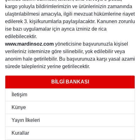
kargo yoluyla bildirimlerimizin ve ürünlerinizin zamanında
ulaştırılabilmesi amacıyla, ilgili mevzuat hükümlerine riayet
edilerek 3. kişi/kurumlarla paylaşılacaktır. Kanunen zorunlu
ise bazı uygulamalar için ayrıca izniniz de rica
edilebilecektir.
www.mardinsoz.com
yöneticisine başvurunuzla kişisel
verileriniz isteminize göre silinebilir, yok edilebilir veya
anonim hale getirilebilir. Bu başvurunuza karşı yasal azami
sürede talepleriniz yerine getirilecektir.
BİLGİ BANKASI
İletişim
Künye
Yayın İlkeleri
Kurallar