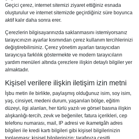
Geçici çerez, internet sitemizi ziyaret ettiğiniz esnada
oluşturulur ve internet sitemizde geçirdiğiniz süre boyunca
aktif kalır daha sonra erer.
Çerezlerin bilgisayarınızda saklanmasını istemiyorsanız
tarayıcınızın ayarlar kısmından çerez kullanım tercihlerinizi
değiştirebilirsiniz. Çerez yönetim ayarları tarayıcıdan
tarayıcıya farklılık göstermekte ve modern tarayıcıların
yardım menüleri altında çerezlere ilişkin detaylı bilgiler yer
almaktadır.
Kişisel verilere ilişkin iletişim izin metni
İşbu metin ile birlikte, paylaşmış olduğunuz isim, soy isim,
yaş, cinsiyet, medeni durum, yaşanılan bölge, eğitim
düzeyi, ilgi alanları, her türlü yazılı ve görsel basına ilişkin
alışkanlığı-tercih, zevk ve beğeniler, fatura içerikleri, cep
telefonu numarası, mail, IP adresi ve ikametgâh adres
bilgileri ile kredi kartı bilgileri gibi kişisel bilgilerinizin
toplanması; kişisel bilgilerinizin; tarafınıza çeşitli