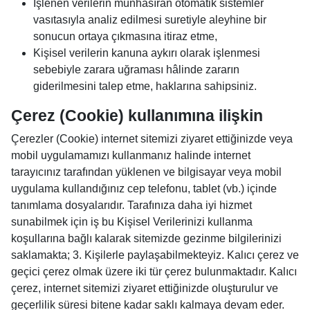
İşlenen verilerin münhasıran otomatik sistemler
vasıtasıyla analiz edilmesi suretiyle aleyhine bir
sonucun ortaya çıkmasına itiraz etme,
Kişisel verilerin kanuna aykırı olarak işlenmesi
sebebiyle zarara uğraması hâlinde zararın
giderilmesini talep etme, haklarına sahipsiniz.
Çerez (Cookie) kullanımına ilişkin
Çerezler (Cookie) internet sitemizi ziyaret ettiğinizde veya
mobil uygulamamızı kullanmanız halinde internet
tarayıcınız tarafından yüklenen ve bilgisayar veya mobil
uygulama kullandığınız cep telefonu, tablet (vb.) içinde
tanımlama dosyalarıdır. Tarafınıza daha iyi hizmet
sunabilmek için iş bu Kişisel Verilerinizi kullanma
koşullarına bağlı kalarak sitemizde gezinme bilgilerinizi
saklamakta; 3. Kişilerle paylaşabilmekteyiz. Kalıcı çerez ve
geçici çerez olmak üzere iki tür çerez bulunmaktadır. Kalıcı
çerez, internet sitemizi ziyaret ettiğinizde oluşturulur ve
geçerlilik süresi bitene kadar saklı kalmaya devam eder.