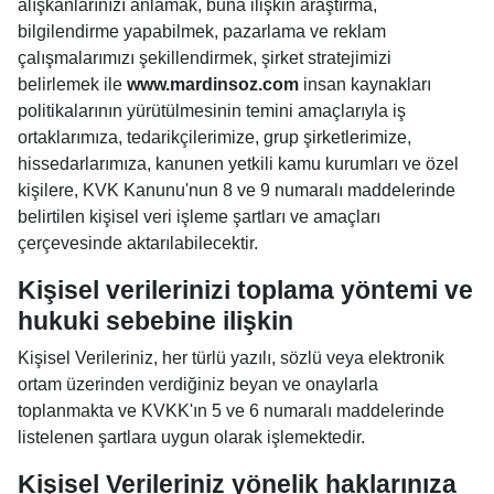
alışkanlarınızı anlamak, buna ilişkin araştırma,
bilgilendirme yapabilmek, pazarlama ve reklam
çalışmalarımızı şekillendirmek, şirket stratejimizi
belirlemek ile
www.mardinsoz.com
insan kaynakları
politikalarının yürütülmesinin temini amaçlarıyla iş
ortaklarımıza, tedarikçilerimize, grup şirketlerimize,
hissedarlarımıza, kanunen yetkili kamu kurumları ve özel
kişilere, KVK Kanunu'nun 8 ve 9 numaralı maddelerinde
belirtilen kişisel veri işleme şartları ve amaçları
çerçevesinde aktarılabilecektir.
Kişisel verilerinizi toplama yöntemi ve
hukuki sebebine ilişkin
Kişisel Verileriniz, her türlü yazılı, sözlü veya elektronik
ortam üzerinden verdiğiniz beyan ve onaylarla
toplanmakta ve KVKK'ın 5 ve 6 numaralı maddelerinde
listelenen şartlara uygun olarak işlemektedir.
Kişisel Verileriniz yönelik haklarınıza