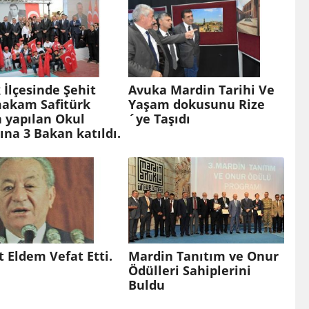
 İlçesinde Şehit
Avuka Mardin Tarihi Ve
akam Safitürk
Yaşam dokusunu Rize
 yapılan Okul
´ye Taşıdı
şına 3 Bakan katıldı.
 Eldem Vefat Etti.
Mardin Tanıtım ve Onur
Ödülleri Sahiplerini
Buldu