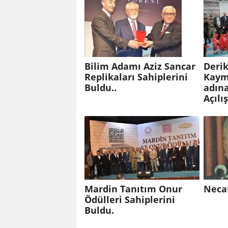
Bilim Adamı Aziz Sancar
Derik
Replikaları Sahiplerini
Kaym
Buldu..
adına
Açılı
Mardin Tanıtım Onur
Necat
Ödülleri Sahiplerini
Buldu.