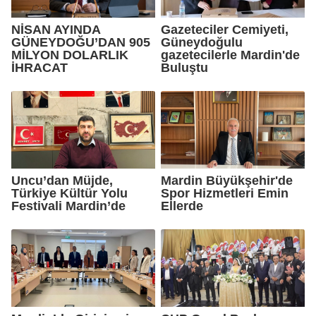
NİSAN AYINDA
Gazeteciler Cemiyeti,
GÜNEYDOĞU’DAN 905
Güneydoğulu
MİLYON DOLARLIK
gazetecilerle Mardin'de
İHRACAT
Buluştu
Uncu’dan Müjde,
Mardin Büyükşehir'de
Türkiye Kültür Yolu
Spor Hizmetleri Emin
Festivali Mardin’de
Ellerde