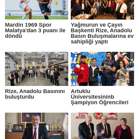
Mardin 1969 Spor
Yağmurun ve Çayın
Malatya'dan 3 puanı ile
Başkenti Rize, Anadolu
döndü
Basın Buluşmalarına ev
sahipliği yaptı
Rize, Anadolu Basınını
Artuklu
buluşturdu
Üniversitesininb
Şampiyon Öğrencileri