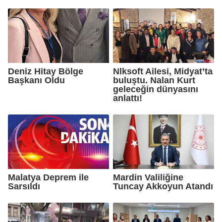
Deniz Hitay Bölge
Nlksoft Ailesi, Midyat’ta
Başkanı Oldu
buluştu. Nalan Kurt
geleceğin dünyasını
anlattı!
Malatya Deprem ile
Mardin Valiliğine
Sarsıldı
Tuncay Akkoyun Atandı