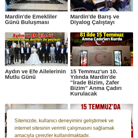
Mardin'de Emekliler
Mardin'de Barış ve
Günü Buluşması
Diyalog Çalıştayı
Aydın ve Efe Ailelerinin
15 Temmuz'un 10.
Mutlu Günü
Yılında Mardin'de
"İrade Bizim, Zafer
Bizim" Anma Çadırı
Kurulacak
Sitemizde, kullanıcı deneyimini geliştirmek ve
internet sitesinin verimli çalışmasını sağlamak
amacıyla çerezler kullanılmaktadır.