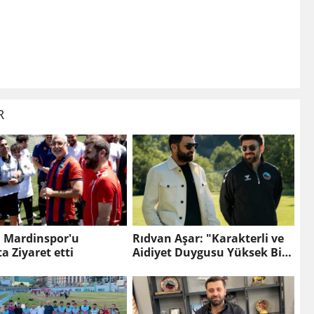
R
 Mardinspor'u
Rıdvan Aşar: "Karakterli ve
 Ziyaret etti
Aidiyet Duygusu Yüksek Bir
Kadro Kuruyoruz"