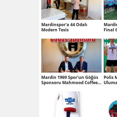
Mardinspor'a 44 Odalı
Mardin
Modern Tesis
Final
Mardin 1969 Spor'un Göğüs
Polis
Sponsoru Mahmood Coffee
Uluma
Oldu
Madal