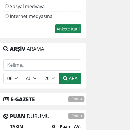
Sosyal medyaya
İnternet medyasına
ARŞİV
ARAMA
ARA
E-GAZETE
TÜMÜ
PUAN
DURUMU
TÜMÜ
TAKIM
O
Puan
AV.