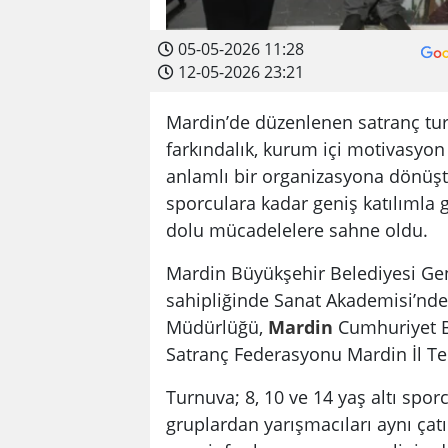
05-05-2026 11:28
12-05-2026 23:21
Mardin’de düzenlenen satranç turn
farkındalık, kurum içi motivasyon
anlamlı bir organizasyona dönüş
sporculara kadar geniş katılımla g
dolu mücadelelere sahne oldu.
Mardin Büyükşehir Belediyesi Gen
sahipliğinde Sanat Akademisi’nde
Müdürlüğü,
Mardin
Cumhuriyet Ba
Satranç Federasyonu Mardin İl Temsi
Turnuva; 8, 10 ve 14 yaş altı sporc
gruplardan yarışmacıları aynı çatı