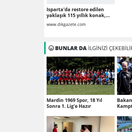
Isparta'da restore edilen
yaklaşık 115 yıllık konak,
tarihi atmosferiyle
www.dikgazete.com
misafirlerini ağırlıyo
BUNLAR DA
İLGİNİZİ ÇEKEBİLİ
Mardin 1969 Spor, 18 Yıl
Bakan
Sonra 1. Lig'e Hazır
Kampta