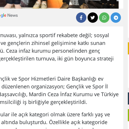
uvası, yalnızca sportif rekabete değil; sosyal
 ve gençlerin zihinsel gelişimine katkı sunan
tü. Ceza infaz kurumu personelinden genç
erçekleştirilen turnuva, iki gün boyunca strateji
çlik ve Spor Hizmetleri Daire Başkanlığı ev
 düzenlenen organizasyon; Gençlik ve Spor İl
şsavcılığı, Mardin Ceza İnfaz Kurumu ve Türkiye
lciliği iş birliğiyle gerçekleştirildi.
ular ile açık kategori olmak üzere farklı yaş ve
 altında buluşturdu. Özellikle açık kategoride