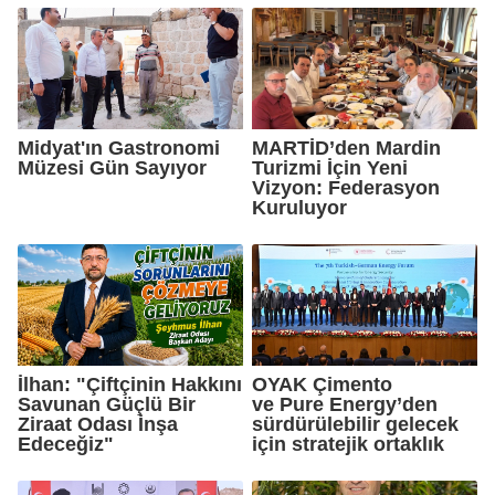
Midyat'ın Gastronomi
MARTİD’den Mardin
Müzesi Gün Sayıyor
Turizmi İçin Yeni
Vizyon: Federasyon
Kuruluyor
İlhan: "Çiftçinin Hakkını
OYAK Çimento
Savunan Güçlü Bir
ve Pure Energy’den
Ziraat Odası İnşa
sürdürülebilir gelecek
Edeceğiz"
için stratejik ortaklık