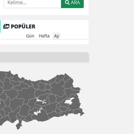
ARA
POPÜLER
Gün
Hafta
Ay