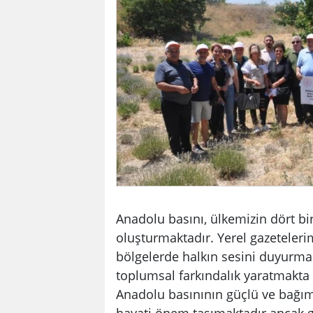
Anadolu basını, ülkemizin dört bi
oluşturmaktadır. Yerel gazeteleri
bölgelerde halkın sesini duyurma
toplumsal farkındalık yaratmakta 
Anadolu basınının güçlü ve bağıms
hayati önem taşımaktadır ancak g