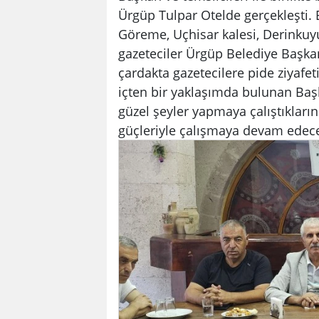
Ürgüp Tulpar Otelde gerçekleşti. 
Göreme, Uçhisar kalesi, Derinkuyu
gazeteciler Ürgüp Belediye Başkanı
çardakta gazetecilere pide ziyafeti
içten bir yaklaşımda bulunan Baş
güzel şeyler yapmaya çalıştıkların
güçleriyle çalışmaya devam edecek