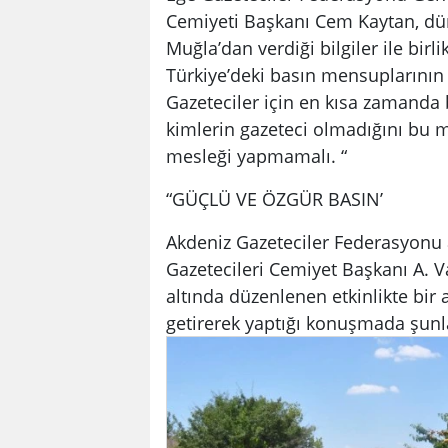
Cemiyeti Başkanı Cem Kaytan, dün
Muğla’dan verdiği bilgiler ile birl
Türkiye’deki basın mensuplarının y
Gazeteciler için en kısa zamanda 
kimlerin gazeteci olmadığını bu 
mesleği yapmamalı. “
“GÜÇLÜ VE ÖZGÜR BASIN’
Akdeniz Gazeteciler Federasyonu 
Gazetecileri Cemiyet Başkanı A. 
altında düzenlenen etkinlikte bi
getirerek yaptığı konuşmada şunla