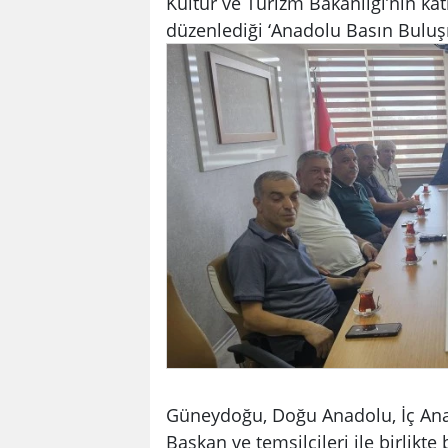
Kültür ve Turizm Bakanlığı’nın kat
düzenlediği ‘Anadolu Basın Buluşma
Güneydoğu, Doğu Anadolu, İç Ana
Başkan ve temsilcileri ile birlikte 