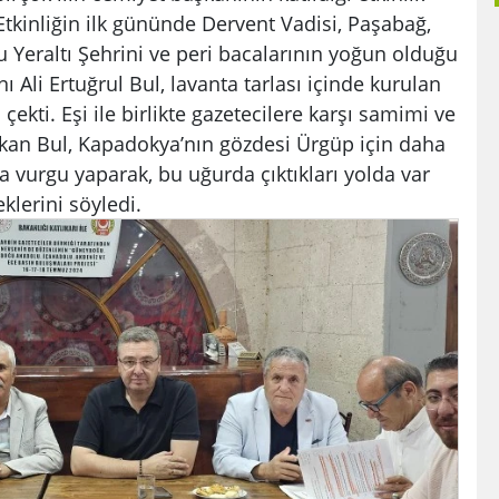
Etkinliğin ilk gününde Dervent Vadisi, Paşabağ,
 Yeraltı Şehrini ve peri bacalarının yoğun olduğu
 Ali Ertuğrul Bul, lavanta tarlası içinde kurulan
 çekti. Eşi ile birlikte gazetecilere karşı samimi ve
kan Bul, Kapadokya’nın gözdesi Ürgüp için daha
a vurgu yaparak, bu uğurda çıktıkları yolda var
lerini söyledi.