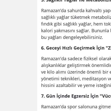
Ramazan’da sahurda kahvaltı yapm
sağlıklı yağlar tüketmek metaboliz
fındık gibi sağlıklı yağlar, hem t
kalori yakmasını sağlar. Bununla 
bu yağları dengeleyebilirsiniz.
6. Geceyi Hızlı Geçirmek İçin "
Ramazan'da sadece fiziksel olarak 
alışkanlıklar geliştirmek önemlidi
ve kilo alımı üzerinde önemli bir 
yönetimi teknikleri, meditasyon ve 
hissini azaltabilir ve yeme isteğin
7. Gün İçinde Egzersiz İçin "Vü
Ramazan’da spor salonuna gitmek 