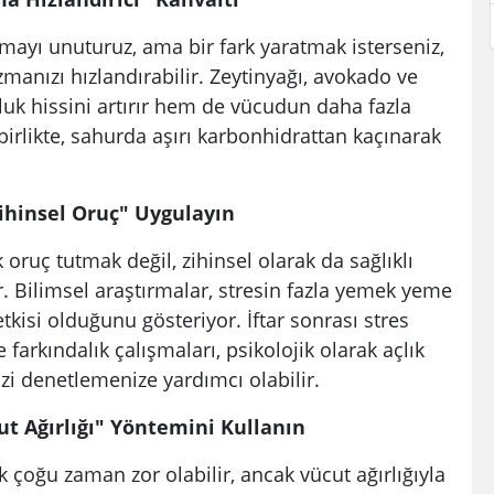
ayı unuturuz, ama bir fark yaratmak isterseniz,
manızı hızlandırabilir. Zeytinyağı, avokado ve
okluk hissini artırır hem de vücudun daha fazla
birlikte, sahurda aşırı karbonhidrattan kaçınarak
Zihinsel Oruç" Uygulayın
oruç tutmak değil, zihinsel olarak da sağlıklı
r. Bilimsel araştırmalar, stresin fazla yemek yeme
etkisi olduğunu gösteriyor. İftar sonrası stres
farkındalık çalışmaları, psikolojik olarak açlık
izi denetlemenize yardımcı olabilir.
cut Ağırlığı" Yöntemini Kullanın
çoğu zaman zor olabilir, ancak vücut ağırlığıyla