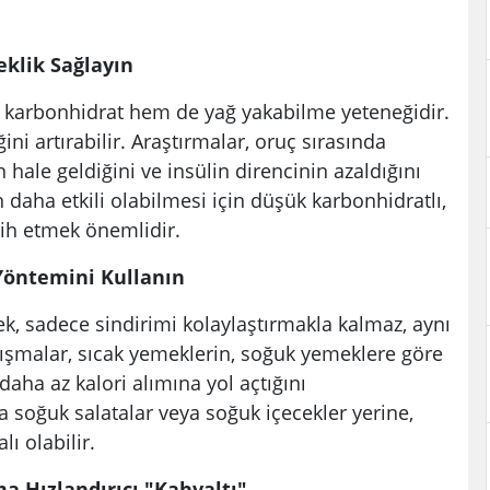
klik Sağlayın
 karbonhidrat hem de yağ yakabilme yeteneğidir.
i artırabilir. Araştırmalar, oruç sırasında
ale geldiğini ve insülin direncinin azaldığını
 daha etkili olabilmesi için düşük karbonhidratlı,
rcih etmek önemlidir.
 Yöntemini Kullanın
ek, sadece sindirimi kolaylaştırmakla kalmaz, aynı
alışmalar, sıcak yemeklerin, soğuk yemeklere göre
aha az kalori alımına yol açtığını
a soğuk salatalar veya soğuk içecekler yerine,
ı olabilir.
ma Hızlandırıcı "Kahvaltı"