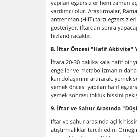
yapılan egzersizler hem zaman aç
yardımcı olur. Araştırmalar, Rama
antrenman (HIIT) tarzı egzersizler
gösteriyor. İftardan sonra yapaca
hızlandıracaktır.
8. İftar Öncesi "Hafif Aktivite
İftara 20-30 dakika kala hafif bir
engeller ve metabolizmanın daha v
kan dolaşımını artırarak, yemek so
yemek öncesi yapılan hafif egzers
yemek sonrası tokluk hissini pekiş
9. İftar ve Sahur Arasında "Düşü
İftar ve sahur arasında açlık hissi
atıştırmalıklar tercih edin. Örneği