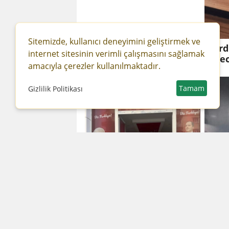
Sitemizde, kullanıcı deneyimini geliştirmek ve
Mardi
internet sitesinin verimli çalışmasını sağlamak
Sürec
amacıyla çerezler kullanılmaktadır.
Tamam
Gizlilik Politikası