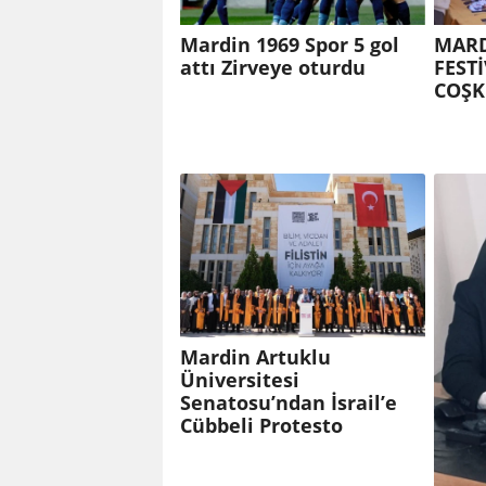
Mardin 1969 Spor 5 gol
MARD
attı Zirveye oturdu
FEST
COŞ
Mardin Artuklu
Üniversitesi
Senatosu’ndan İsrail’e
Cübbeli Protesto