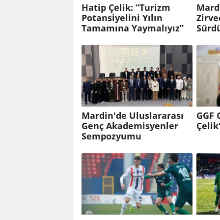
Hatip Çelik: “Turizm
Mard
Potansiyelini Yılın
Zirve
Tamamına Yaymalıyız”
Sürdü
Mardin'de Uluslararası
GGF 
Genç Akademisyenler
Çeli
Sempozyumu