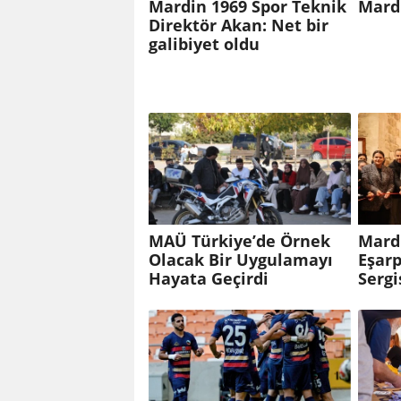
Mardin 1969 Spor Teknik
Mardi
Direktör Akan: Net bir
galibiyet oldu
MAÜ Türkiye’de Örnek
Mardi
Olacak Bir Uygulamayı
Eşar
Hayata Geçirdi
Sergi