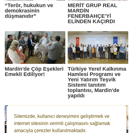
“Terör, hukukun ve
MERİT GRUP REAL
demokrasinin
MARDİN
düşmanıdır”
FENERBAHÇE'Yİ
ELİNDEN KAÇIRDI
Mardin'de Çöp Eşekleri
Türkiye Yerel Kalkınma
Emekli Ediliyor!
Hamlesi Programı ve
Yeni Yatırım Teşvik
Sistemi tanıtım
toplantısı, Mardin'de
yapıldı
Sitemizde, kullanıcı deneyimini geliştirmek ve
internet sitesinin verimli çalışmasını sağlamak
amacıyla çerezler kullanılmaktadır.