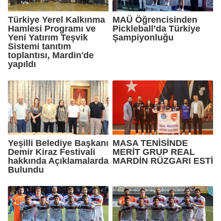
Türkiye Yerel Kalkınma
MAÜ Öğrencisinden
Hamlesi Programı ve
Pickleball’da Türkiye
Yeni Yatırım Teşvik
Şampiyonluğu
Sistemi tanıtım
toplantısı, Mardin'de
yapıldı
Yeşilli Belediye Başkanı
MASA TENİSİNDE
Demir Kiraz Festivali
MERİT GRUP REAL
hakkında Açıklamalarda
MARDİN RÜZGARI ESTİ
Bulundu