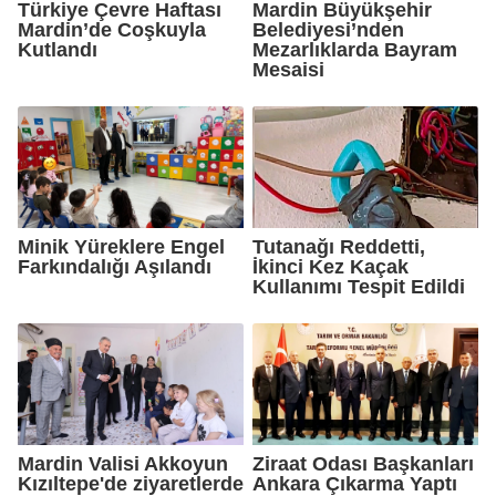
Türkiye Çevre Haftası
Mardin Büyükşehir
Mardin’de Coşkuyla
Belediyesi’nden
Kutlandı
Mezarlıklarda Bayram
Mesaisi
Minik Yüreklere Engel
Tutanağı Reddetti,
Farkındalığı Aşılandı
İkinci Kez Kaçak
Kullanımı Tespit Edildi
Mardin Valisi Akkoyun
Ziraat Odası Başkanları
Kızıltepe'de ziyaretlerde
Ankara Çıkarma Yaptı