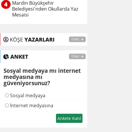
Mardin Büyükşehir
4
Belediyesi'nden Okullarda Yaz
Mesaisi
KÖŞE
YAZARLARI
TÜMÜ
ANKET
TÜMÜ
Sosyal medyaya mı internet
medyasına mı
güveniyorsunuz?
Sosyal medyaya
İnternet medyasına