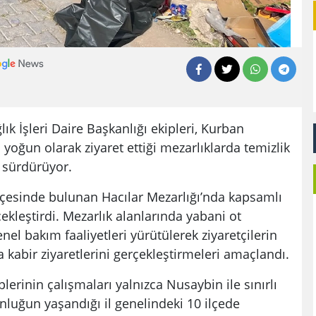
k İşleri Daire Başkanlığı ekipleri, Kurban
yoğun olarak ziyaret ettiği mezarlıklarda temizlik
 sürdürüyor.
çesinde bulunan Hacılar Mezarlığı’nda kapsamlı
ekleştirdi. Mezarlık alanlarında yabani ot
nel bakım faaliyetleri yürütülerek ziyaretçilerin
 kabir ziyaretlerini gerçekleştirmeleri amaçlandı.
erinin çalışmaları yalnızca Nusaybin ile sınırlı
luğun yaşandığı il genelindeki 10 ilçede