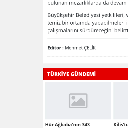
bulunan mezarlıklarda da devam 
Büyükşehir Belediyesi yetkilileri,
temiz bir ortamda yapabilmeleri 
çalışmalarını sürdüreceğini belirtt
Editor :
Mehmet ÇELİK
TÜRKİYE GÜNDEMİ
Hür Ağbaba'nın 343
Kilis’