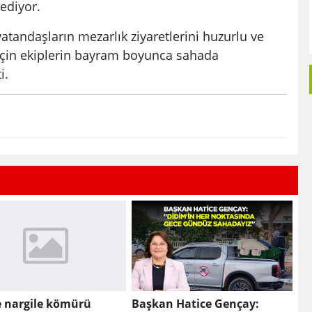
ediyor.
 vatandaşların mezarlık ziyaretlerini huzurlu ve
için ekiplerin bayram boyunca sahada
i.
te nargile kömürü
Başkan Hatice Gençay: