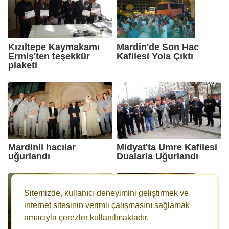
Kızıltepe Kaymakamı
Mardin'de Son Hac
Ermiş'ten teşekkür
Kafilesi Yola Çıktı
plaketi
Mardinli hacılar
Midyat'ta Umre Kafilesi
uğurlandı
Dualarla Uğurlandı
Sitemizde, kullanıcı deneyimini geliştirmek ve
internet sitesinin verimli çalışmasını sağlamak
amacıyla çerezler kullanılmaktadır.