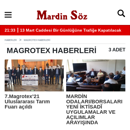
21:33 ┋ 13 Mart Caddesi Bir Günlüğüne Trafiğe Kapatılacak
11
HABERLER
MAGROTEX HABERLERI
MAGROTEX
HABERLERI
3 ADET
7.Magrotex’21
MARDİN
Uluslararası Tarım
ODALARI/BORSALARI
Fuarı açıldı
YENİ İKTİSADÎ
UYGULAMALAR VE
AÇILIMLAR
ARAYIŞINDA