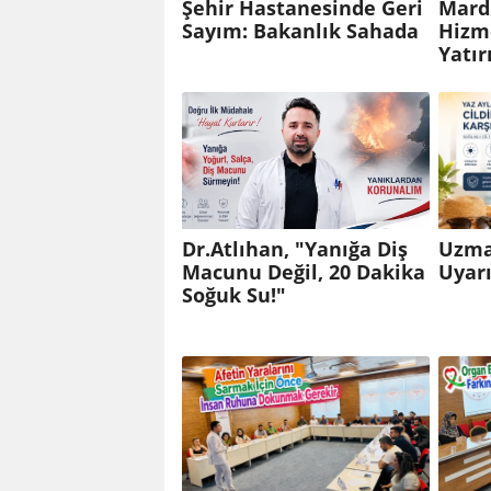
Şehir Hastanesinde Geri
Mardi
Sayım: Bakanlık Sahada
Hizm
Yatır
Dr.Atlıhan, "Yanığa Diş
Uzman
Macunu Değil, 20 Dakika
Uyarı
Soğuk Su!"