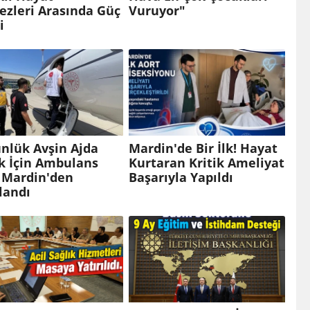
ezleri Arasında Güç
Vuruyor"
i
nlük Avşin Ajda
Mardin'de Bir İlk! Hayat
k İçin Ambulans
Kurtaran Kritik Ameliyat
 Mardin'den
Başarıyla Yapıldı
landı