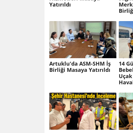
Yatırıldı
Merk
Birliğ
Artuklu'da ASM-SHM İş
14 Gü
Birliği Masaya Yatırıldı
Bebe
Uçak
Hava