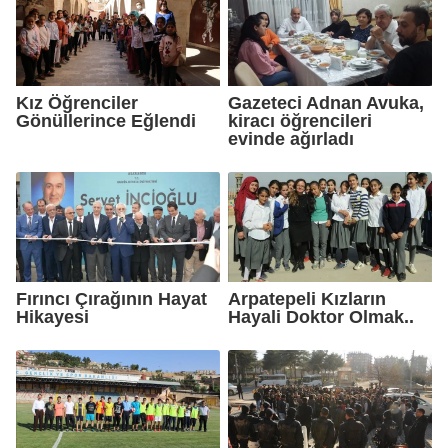
Kız Öğrenciler
Gazeteci Adnan Avuka,
Gönüllerince Eğlendi
kiracı öğrencileri
evinde ağırladı
Fırıncı Çırağının Hayat
Arpatepeli Kızların
Hikayesi
Hayali Doktor Olmak..