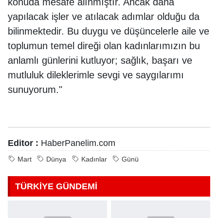
konuda mesafe alınmıştır. Ancak daha
yapılacak işler ve atılacak adımlar olduğu da
bilinmektedir. Bu duygu ve düşüncelerle aile ve
toplumun temel direği olan kadınlarımızın bu
anlamlı günlerini kutluyor; sağlık, başarı ve
mutluluk dileklerimle sevgi ve saygılarımı
sunuyorum."
Editor :
HaberPanelim.com
Mart
Dünya
Kadınlar
Günü
TÜRKİYE GÜNDEMİ