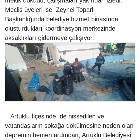
mekik dokudu, çalışmaları yakından izledi.
Meclis üyeleri ise Zeynel Toparlı
Başkanlığında belediye hizmet binasında
oluşturdukları koordinasyon merkezinde
aksaklıkları gidermeye çalışıyor.
Artuklu İlçesinde de hissedilen ve
vatandaşların sokağa dökülmesine neden olan
depremin hemen ardından, Artuklu Belediyesi