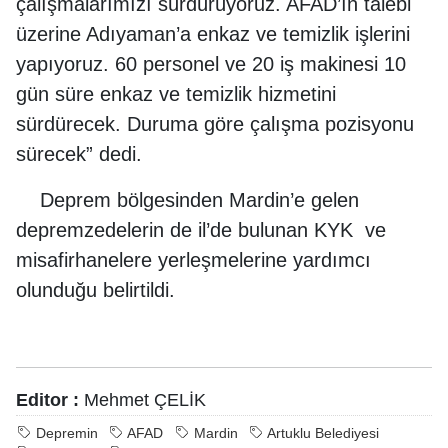
çalışmalarımızı sürdürüyoruz. AFAD’ın talebi
üzerine Adıyaman’a enkaz ve temizlik işlerini
yapıyoruz. 60 personel ve 20 iş makinesi 10
gün süre enkaz ve temizlik hizmetini
sürdürecek. Duruma göre çalışma pozisyonu
sürecek” dedi.
Deprem bölgesinden Mardin’e gelen
depremzedelerin de il’de bulunan KYK ve
misafirhanelere yerleşmelerine yardımcı
olunduğu belirtildi.
Editor :
Mehmet ÇELİK
Depremin
AFAD
Mardin
Artuklu Belediyesi