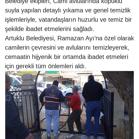
Belediye ekipleri, Cami avlularında köpüklü
suyla yapılan detaylı yıkama ve genel temizlik
işlemleriyle, vatandaşların huzurlu ve temiz bir
şekilde ibadet etmelerini sağladı.
Artuklu Belediyesi, Ramazan Ayı’na özel olarak
camilerin çevresini ve avlularını temizleyerek,
cemaatin hijyenik bir ortamda ibadet etmeleri
için gerekli tüm önlemleri aldı.