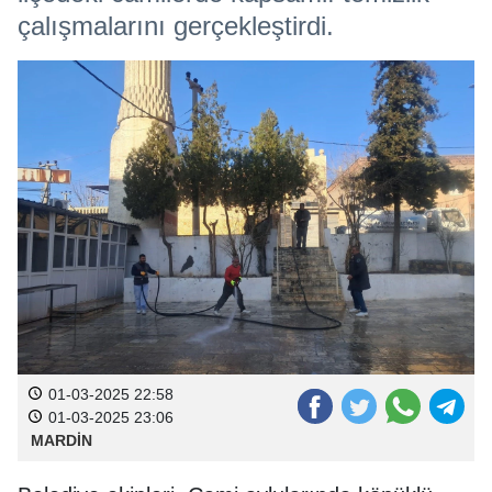
çalışmalarını gerçekleştirdi.
01-03-2025 22:58
01-03-2025 23:06
MARDİN