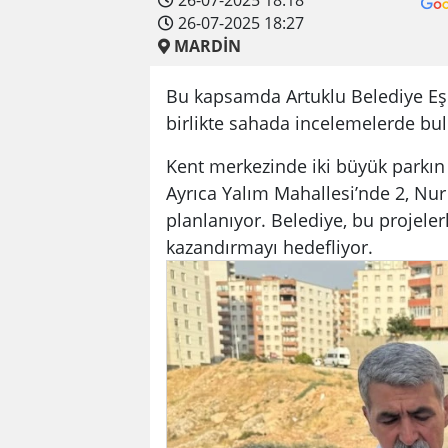
26-07-2025 18:27
MARDİN
Bu kapsamda Artuklu Belediye Eş
birlikte sahada incelemelerde bu
Kent merkezinde iki büyük parkın
Ayrıca Yalım Mahallesi’nde 2, Nur
planlanıyor. Belediye, bu projeler
kazandırmayı hedefliyor.