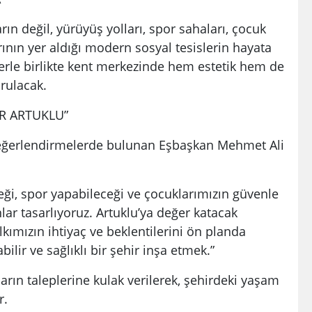
rın değil, yürüyüş yolları, spor sahaları, çocuk
ının yer aldığı modern sosyal tesislerin hayata
lerle birlikte kent merkezinde hem estetik hem de
rulacak.
İR ARTUKLU”
eğerlendirmelerde bulunan Eşbaşkan Mehmet Ali
eği, spor yapabileceği ve çocuklarımızın güvenle
r tasarlıyoruz. Artuklu’ya değer katacak
lkımızın ihtiyaç ve beklentilerini ön planda
lir ve sağlıklı bir şehir inşa etmek.”
ın taleplerine kulak verilerek, şehirdeki yaşam
r.