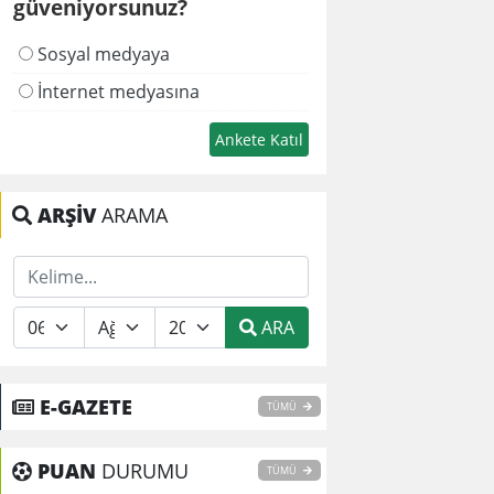
güveniyorsunuz?
Sosyal medyaya
İnternet medyasına
ARŞİV
ARAMA
ARA
E-GAZETE
TÜMÜ
PUAN
DURUMU
TÜMÜ