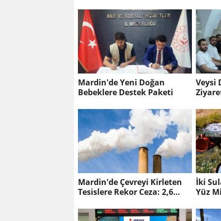
Suyu
Mardin'de Yeni Doğan
Veysi
Bebeklere Destek Paketi
Ziyare
Mardin'de Çevreyi Kirleten
İki Su
Tesislere Rekor Ceza: 2,6
Yüz Mi
Milyon TL Yaptırım