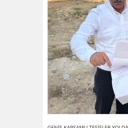
GENİŞ KAPSAMLI TESİSLER YOLD