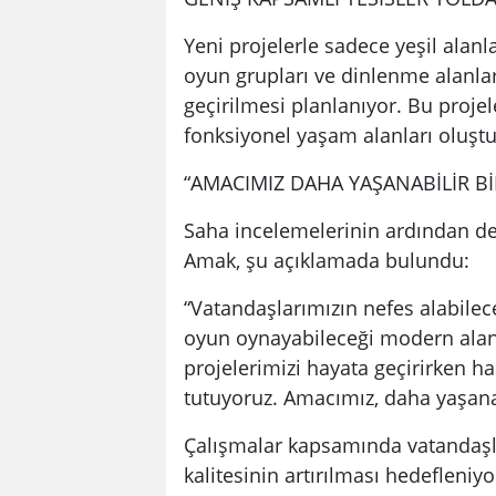
Yeni projelerle sadece yeşil alanla
oyun grupları ve dinlenme alanlar
geçirilmesi planlanıyor. Bu proje
fonksiyonel yaşam alanları oluştu
“AMACIMIZ DAHA YAŞANABİLİR B
Saha incelemelerinin ardından d
Amak, şu açıklamada bulundu:
“Vatandaşlarımızın nefes alabilec
oyun oynayabileceği modern alanla
projelerimizi hayata geçirirken ha
tutuyoruz. Amacımız, daha yaşanabi
Çalışmalar kapsamında vatandaşlar
kalitesinin artırılması hedefleniyo