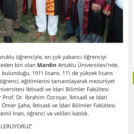
klu öğrenciyle, en çok yabancı öğrenciyi
teden biri olan
Mardin
Artuklu Üniversitesi’nde,
 bulunduğu, 191’i lisans, 11’i de yüksek lisans
öğrenci, eğitimlerini tamamlayarak mezuniyet
iversitesi İktisadi ve İdari Bilimler Fakültesi
Prof. Dr. İbrahim Özcoşar, İktisadi ve İdari
 Ömer Şaha, İktisadi ve İdari Bilimler Fakültesi
il İnan, öğrenci ve velileri katıldı.
LERLİYORUZ'