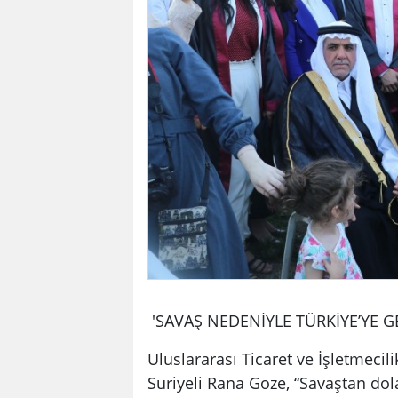
'SAVAŞ NEDENİYLE TÜRKİYE’YE G
Uluslararası Ticaret ve İşletmec
Suriyeli Rana Goze, “Savaştan dol