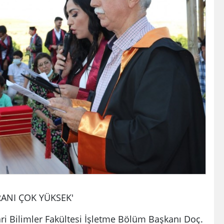
ANI ÇOK YÜKSEK'
dari Bilimler Fakültesi İşletme Bölüm Başkanı Doç.