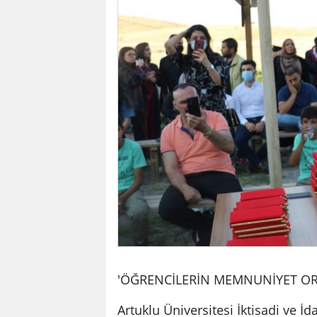
'ÖĞRENCİLERİN MEMNUNİYET OR
Artuklu Üniversitesi İktisadi ve İ