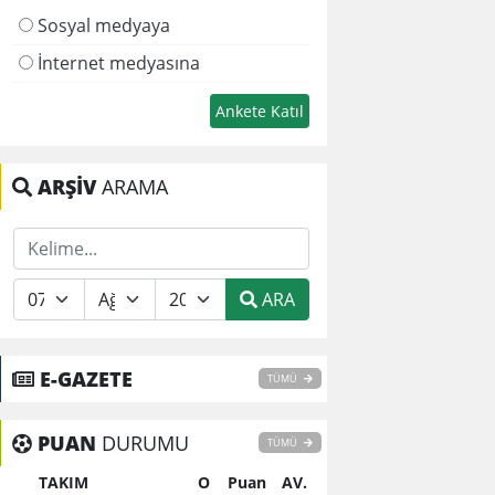
Sosyal medyaya
İnternet medyasına
ARŞİV
ARAMA
ARA
E-GAZETE
TÜMÜ
PUAN
DURUMU
TÜMÜ
TAKIM
O
Puan
AV.