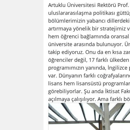
Artuklu Üniversitesi Rektörü Prof.
uluslararasılaşma politikası gütt
bölümlerimizin yabancı dillerdeki
artırmaya yönelik bir stratejimiz
hem öğrenci bağlamında oransal ol
üniversite arasında bulunuyor. Üni
takip ediyoruz. Onu da en kısa 
öğrenciler değil, 17 farklı ülkede
programımızın yanında, İngilizce
var. Dünyanın farklı coğrafyaları
lisans hem lisansüstü programlar
görebiliyorlar. Şu anda İktisat Fa
açılmaya çalışılıyor. Ama farklı 