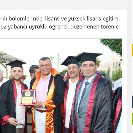
rklı bölümlerinde, lisans ve yüksek lisans eğitimi
202 yabancı uyruklu öğrenci, düzenlenen törenle