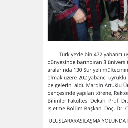
Türkiye’de bin 472 yabancı uyru
bünyesinde barındıran 3 üniversi
aralarında 130 Suriyeli mültecinin
olmak üzere 202 yabancı uyruklu 
belgelerini aldı. Mardin Artuklu Ün
bahçesinde yapılan törene, Rektör 
Bilimler Fakültesi Dekanı Prof. Dr.
İşletme Bölüm Başkanı Doç. Dr. Cem
'ULUSLARARASILAŞMA YOLUNDA İ