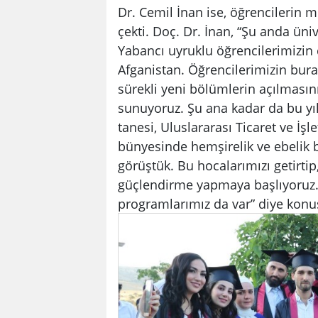
Dr. Cemil İnan ise, öğrencilerin
çekti. Doç. Dr. İnan, “Şu anda ün
Yabancı uyruklu öğrencilerimizin çe
Afganistan. Öğrencilerimizin bur
sürekli yeni bölümlerin açılmasını
sunuyoruz. Şu ana kadar da bu yı
tanesi, Uluslararası Ticaret ve İşle
bünyesinde hemşirelik ve ebelik 
görüştük. Bu hocalarımızı getirti
güçlendirme yapmaya başlıyoruz.
programlarımız da var” diye konu