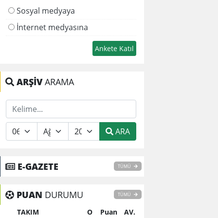
Sosyal medyaya
İnternet medyasına
ARŞİV
ARAMA
ARA
E-GAZETE
TÜMÜ
PUAN
DURUMU
TÜMÜ
TAKIM
O
Puan
AV.