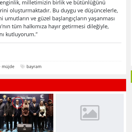
enginlik, milletimizin birlik ve bütünlüğünü
rini oluşturmaktadır. Bu duygu ve düşüncelerle,
yeni umutların ve güzel başlangıçların yaşanması
ı’nın tüm halkımıza hayır getirmesi dileğiyle,
nı kutluyorum.”
müjde
bayram