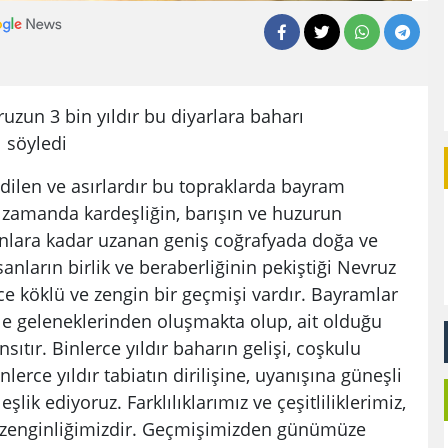
zun 3 bin yıldır bu diyarlara baharı
ı söyledi
dilen ve asırlardır bu topraklarda bayram
 zamanda kardeşliğin, barışın ve huzurun
nlara kadar uzanan geniş coğrafyada doğa ve
sanların birlik ve beraberliğinin pekiştiği Nevruz
e köklü ve zengin bir geçmişi vardır. Bayramlar
 ile geleneklerinden oluşmakta olup, ait olduğu
ıtır. Binlerce yıldır baharın gelişi, coşkulu
erce yıldır tabiatın dirilişine, uyanışına güneşli
lik ediyoruz. Farklılıklarımız ve çeşitliliklerimiz,
n zenginliğimizdir. Geçmişimizden günümüze