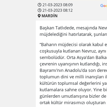
21-03-2023 08:09
21-03-2023 08:12
MARDİN
Başkan Tatlıdede, mesajında Nevru
müjdelediğini hatırlatarak, şunlar
“Baharın müjdecisi olarak kabul e
coşkusuyla kutlanan Nevruz, aynı
sembolüdür. Orta Asya’dan Balka
çevrenin uyanışının kutlandığı, in
Bayramı’nın Anadolu’da son derec
toplumun dini ve milli inanışları
kültürün toplumsal değerlerini yans
kutlamalara sahne oluyor. Yine binl
günlerden umutlanışına bizler de eş
ortak kültür mirasımızı oluştura