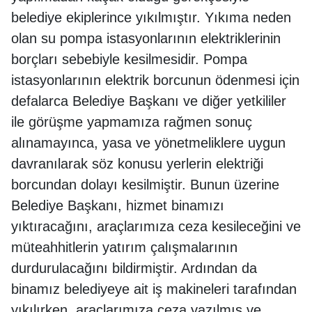
belediye ekiplerince yıkılmıştır. Yıkıma neden
olan su pompa istasyonlarının elektriklerinin
borçları sebebiyle kesilmesidir. Pompa
istasyonlarının elektrik borcunun ödenmesi için
defalarca Belediye Başkanı ve diğer yetkililer
ile görüşme yapmamıza rağmen sonuç
alınamayınca, yasa ve yönetmeliklere uygun
davranılarak söz konusu yerlerin elektriği
borcundan dolayı kesilmiştir. Bunun üzerine
Belediye Başkanı, hizmet binamızı
yıktıracağını, araçlarımıza ceza kesileceğini ve
müteahhitlerin yatırım çalışmalarının
durdurulacağını bildirmiştir. Ardından da
binamız belediyeye ait iş makineleri tarafından
yıkılırken, araçlarımıza ceza yazılmış ve