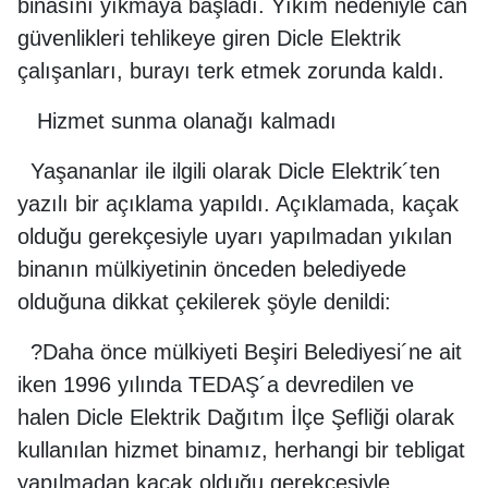
binasını yıkmaya başladı. Yıkım nedeniyle can
güvenlikleri tehlikeye giren Dicle Elektrik
çalışanları, burayı terk etmek zorunda kaldı.
Hizmet sunma olanağı kalmadı
Yaşananlar ile ilgili olarak Dicle Elektrik´ten
yazılı bir açıklama yapıldı. Açıklamada, kaçak
olduğu gerekçesiyle uyarı yapılmadan yıkılan
binanın mülkiyetinin önceden belediyede
olduğuna dikkat çekilerek şöyle denildi:
?Daha önce mülkiyeti Beşiri Belediyesi´ne ait
iken 1996 yılında TEDAŞ´a devredilen ve
halen Dicle Elektrik Dağıtım İlçe Şefliği olarak
kullanılan hizmet binamız, herhangi bir tebligat
yapılmadan kaçak olduğu gerekçesiyle