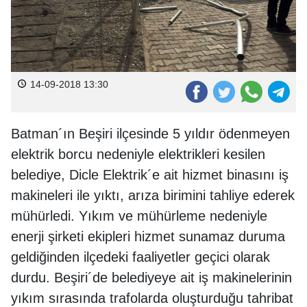
14-09-2018 13:30
Batman´ın Beşiri ilçesinde 5 yıldır ödenmeyen
elektrik borcu nedeniyle elektrikleri kesilen
belediye, Dicle Elektrik´e ait hizmet binasını iş
makineleri ile yıktı, arıza birimini tahliye ederek
mühürledi. Yıkım ve mühürleme nedeniyle
enerji şirketi ekipleri hizmet sunamaz duruma
geldiğinden ilçedeki faaliyetler geçici olarak
durdu. Beşiri´de belediyeye ait iş makinelerinin
yıkım sırasında trafolarda oluşturduğu tahribat