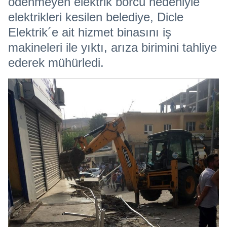
ödenmeyen elektrik borcu nedeniyle
elektrikleri kesilen belediye, Dicle
Elektrik´e ait hizmet binasını iş
makineleri ile yıktı, arıza birimini tahliye
ederek mühürledi.